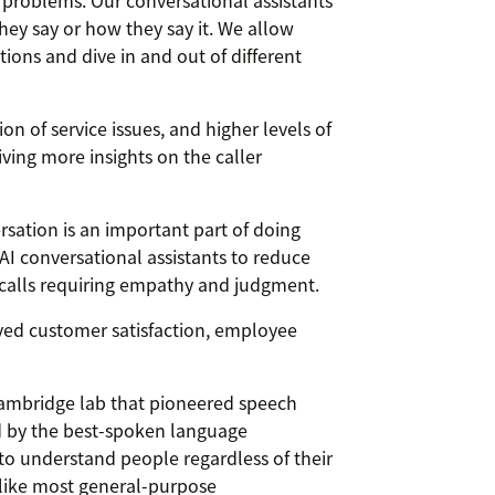
 problems. Our conversational assistants
ey say or how they say it. We allow
tions and dive in and out of different
on of service issues, and higher levels of
ving more insights on the caller
sation is an important part of doing
AI conversational assistants to reduce
n calls requiring empathy and judgment.
roved customer satisfaction, employee
Cambridge lab that pioneered speech
d by the best-spoken language
 to understand people regardless of their
nlike most general-purpose