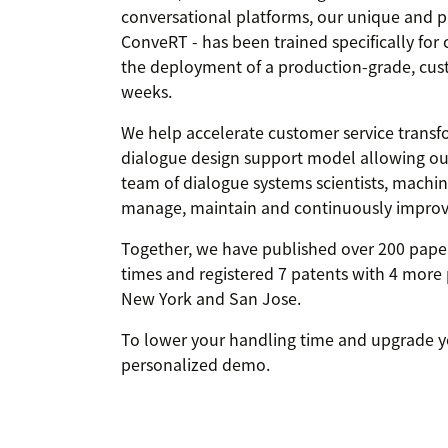
conversational platforms, our unique and 
ConveRT - has been trained specifically for
the deployment of a production-grade, custo
weeks.
We help accelerate customer service trans
dialogue design support model allowing our
team of dialogue systems scientists, machin
manage, maintain and continuously improve
Together, we have published over 200 pape
times and registered 7 patents with 4 more 
New York and San Jose.
To lower your handling time and upgrade you
personalized demo.