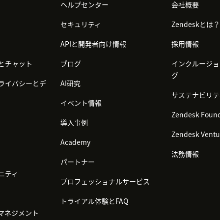
ヘルプセンター
会社概要
セキュリティ
Zendeskとは？
APIと開発者向け情報
採用情報
とチャット
ブログ
インクルージョ
グ
ライバシーとデ
AI研究
サステナビリテ
イベント情報
Zendesk Found
導入事例
Zendesk Ventu
Academy
法務情報
パートナー
ニティ
プロフェッショナルサービス
トライアル体験とFAQ
マネジメント