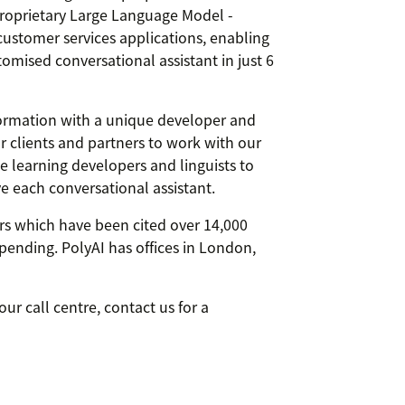
proprietary Large Language Model -
 customer services applications, enabling
mised conversational assistant in just 6
formation with a unique developer and
 clients and partners to work with our
e learning developers and linguists to
 each conversational assistant.
rs which have been cited over 14,000
pending. PolyAI has offices in London,
r call centre, contact us for a