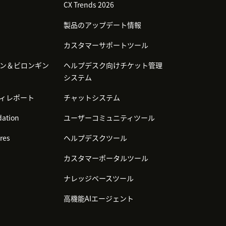
CX Trends 2026
製品のアップデート情報
カスタマーサポートツール
ン＆ビロンギン
ヘルプデスク向けチケット管理
システム
ィレポート
チャットシステム
ation
ユーザーコミュニティツール
res
ヘルプデスクツール
カスタマーポータルツール
ナレッジベースツール
高機能AIエージェント