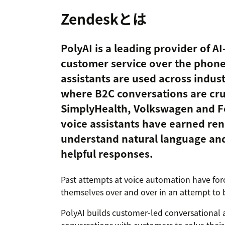
Zendeskとは
PolyAI is a leading provider of A
customer service over the phone
assistants are used across indus
where B2C conversations are cru
SimplyHealth, Volkswagen and F
voice assistants have earned reno
understand natural language and
helpful responses.
Past attempts at voice automation have for
themselves over and over in an attempt to
PolyAI builds customer-led conversational a