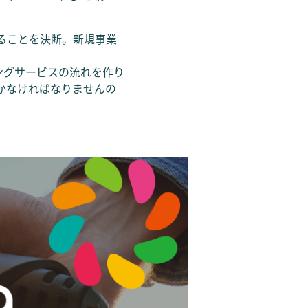
ることを決断。新規事業
リングサービスの流れを作り
かなければなりませんの