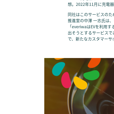
想。2022年11月に充
同社はこのサービスのた
推進室の中澤 一志氏は
「everiwaはEVを
出そうとするサービスで
で、新たなカスタマーサ