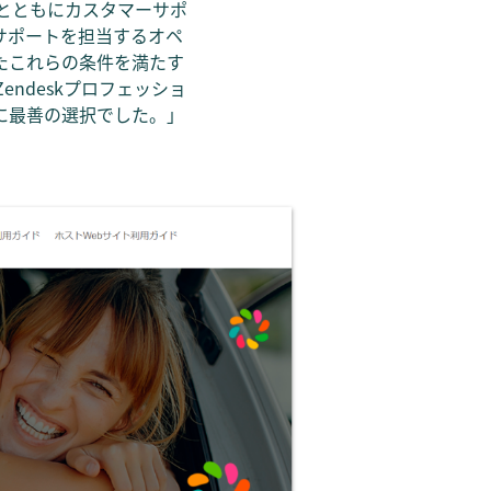
とともにカスタマーサポ
サポートを担当するオペ
めたこれらの条件を満たす
ndeskプロフェッショ
に最善の選択でした。」