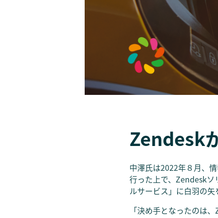
Zendes
中澤氏は2022年８月
行った上で、Zendes
ルサービス」に白羽の矢
「決め手となったのは、Z