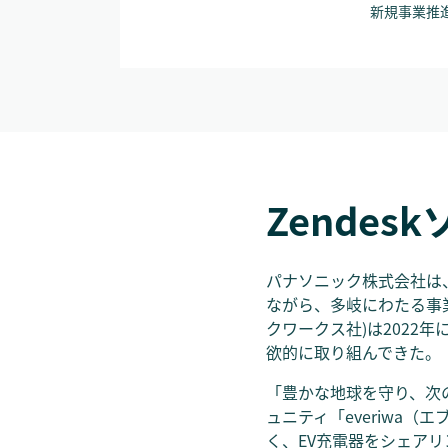
新規事業推進
Zende
パナソニック株式会社は
ながら、多岐にわたる事
クワークス社)は2022
欲的に取り組んできた。
「豊かな地球を守り、次
ュニティ「everiwa
く、EV充電器をシェアリング