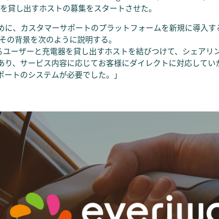
電器を貸し出すホストの募集をスタートさせた。
めに、カスタマーサポートのプラットフォームを新規に導入す
、その背景を次のように説明する。
利用するユーザーと充電器を貸し出すホストを結びつけて、シェア
あり、サービス内容に応じてお客様にダイレクトに対応してい
ポートのシステムが必要でした。」