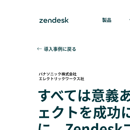
製品
導入事例に戻る
すべては意義
ェクトを成功
に。Zendes