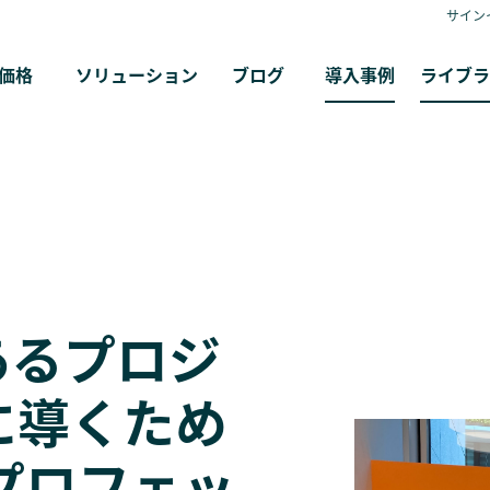
サイン
価格
ソリューション
ブログ
導入事例
ライブラ
あるプロジ
に導くため
kプロフェッ