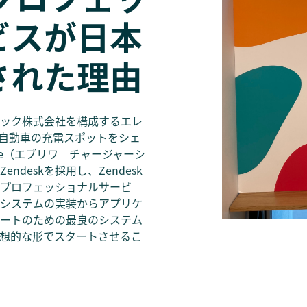
ビスが日本
された理由
ック株式会社を構成するエレ
気自動車の充電スポットをシェ
Share（エブリワ チャージャーシ
deskを採用し、Zendesk
プロフェッショナルサービ
システムの実装からアプリケ
ートのための最良のシステム
想的な形でスタートさせるこ