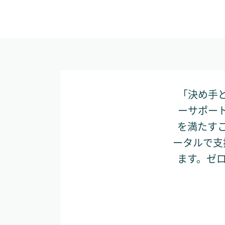
「決め手と
ーサポート
を満たす
ータルで支
ます。ゼ