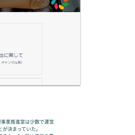
規事業推進室は少数で運営
とが決まっていた。