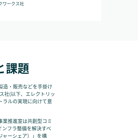
ックワークス社
と課題
製造・販売などを手掛け
ス社(以下、エレクトリッ
ートラルの実現に向けて意
事業推進室は共創型コミ
なインフラ整備を解決すべ
ャージャーシェア）」を構