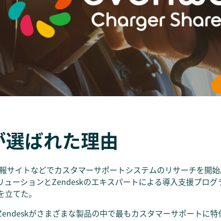
kが選ばれた理由
、情報サイトなどでカスタマーサポートシステムのリサーチを開
kソリューションとZendeskのエキスパートによる導入支援プロ
を立てた。
endeskがさまざまな製品の中で最もカスタマーサポートに