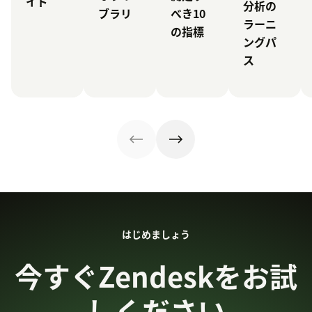
イド
分析の
べき10
ブラリ
ラーニ
の指標
ングパ
ス
はじめましょう
今すぐZendeskをお試
しください