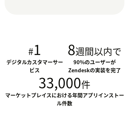
1
8
#
週間以内で
デジタルカスタマーサー
90%のユーザーが
ビス
Zendeskの実装を完了
33,000
件
マーケットプレイスにおける年間アプリインストー
ル件数