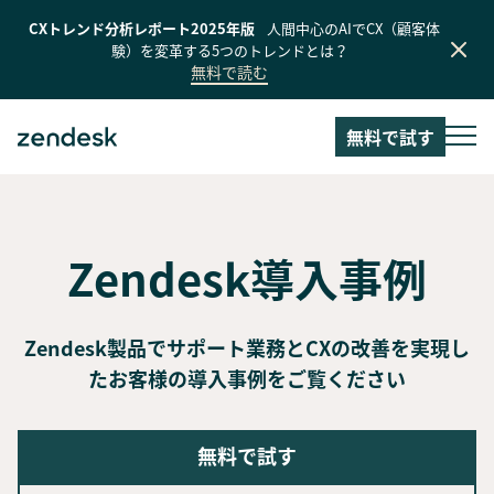
CXトレンド分析レポート2025年版
人間中心のAIでCX（顧客体
験）を変革する5つのトレンドとは？
無料で読む
無料で試す
Zendesk導入事例
Zendesk製品でサポート業務とCXの改善を実現し
たお客様の導入事例をご覧ください
無料で試す