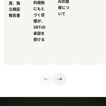
AIの開
的根拠
度、独
発につ
にもと
立検証
いて
づく目
報告書
標が、
SBTiの
承認を
受ける