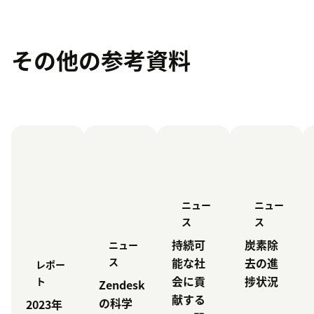
その他の参考資料
ニュー
ニュー
ス
ス
持続可
炭素除
ニュー
能な社
去の進
ス
レポー
会に貢
捗状況
ト
Zendesk
献する
の科学
2023年