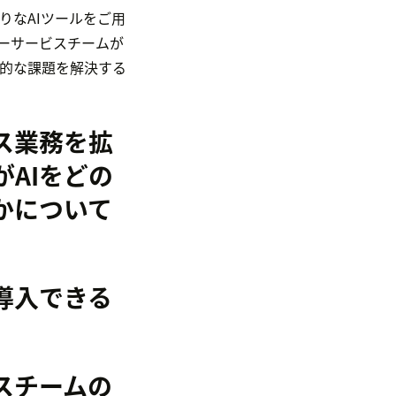
たりなAIツールをご用
スタマーサービスチームが
略的な課題を解決する
ス業務を拡
AIをどの
かについて
導入できる
スチームの