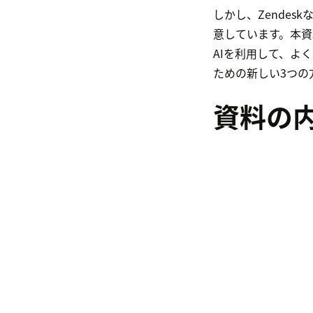
しかし、Zendes
意しています。本資料で
AIを利用して、よ
ための新しい3つの
資料の