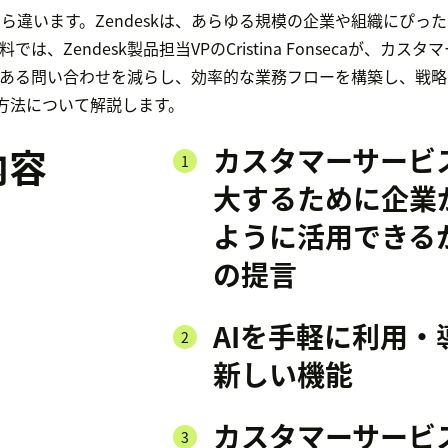
kなら違います。Zendeskは、あらゆる規模の企業や組織にぴっ
は、Zendesk製品担当VPのCristina Fonsecaが、カ
くある問い合わせを減らし、効率的な業務フローを構築し、戦
方法について解説します。
内容
カスタマーサービ
大するために企業が
ように活用できる
の提言
AIを手軽に利用・
新しい機能
カスタマーサービ