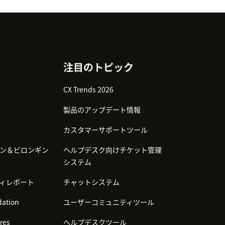
注目のトピック
CX Trends 2026
製品のアップデート情報
カスタマーサポートツール
ン＆ビロンギン
ヘルプデスク向けチケット管理
システム
ィレポート
チャットシステム
ation
ユーザーコミュニティツール
res
ヘルプデスクツール