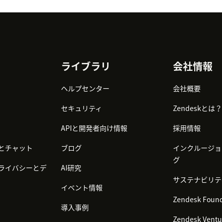
ライブラリ
会社情報
ヘルプセンター
会社概要
セキュリティ
Zendeskとは？
APIと開発者向け情報
採用情報
とチャット
ブログ
インクルージョ
グ
ライバシーとデ
AI研究
サステナビリテ
イベント情報
Zendesk Found
導入事例
Zendesk Ventu