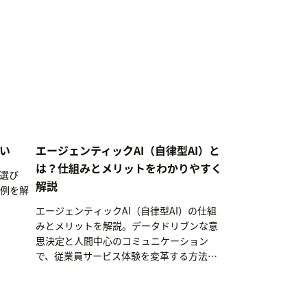
違い
エージェンティックAI（自律型AI）と
は？仕組みとメリットをわかりやすく
、選び
解説
例を解
エージェンティックAI（自律型AI）の仕組
みとメリットを解説。データドリブンな意
思決定と人間中心のコミュニケーション
で、従業員サービス体験を変革する方法を
紹介します。