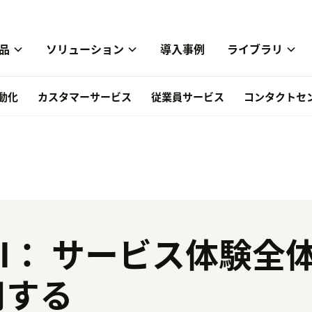
品
ソリューション
導入事例
ライブラリ
自動化
カスタマーサービス
従業員サービス
コンタクトセ
のAI： サービス体験全
用する