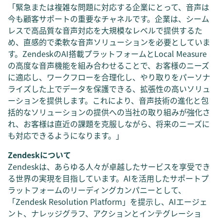
「緊急または複雑な問題に対応する企業にとって、音声は
今も顧客サポートの重要なチャネルです。企業は、シーム
レスで高品質な音声対応を大規模なレベルで提供するた
め、直感的で柔軟な音声ソリューションを必要としていま
す。ZendeskのAI搭載プラットフォームとLocal Measure
の高度な音声機能を組み合わせることで、お客様のニーズ
に適応し、ワークフローを合理化し、やり取りをパーソナ
ライズした上でデータを保護できる、拡張性の高いソリュ
ーションを提供します。これにより、音声技術の進化と包
括的なソリューションの提供への当社の取り組みが強化さ
れ、お客様は直近の課題を克服しながら、将来のニーズに
も対応できるようになります。」
Zendeskについて
Zendeskは、あらゆる人々が卓越したサービスを享受でき
る世界の実現を目指しています。AIを活用したサポートプ
ラットフォームのリーディングカンパニーとして、
「Zendesk Resolution Platform」を提示し、AIエージェ
ント、ナレッジグラフ、アクションとインテグレーショ