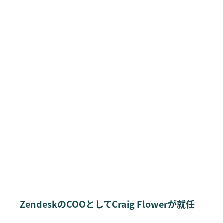
ZendeskのCOOとしてCraig Flowerが就任