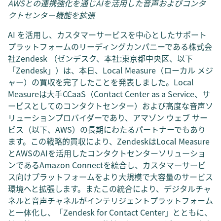
AWSとの連携強化を通じAIを活用した音声およびコンタ
クトセンター機能を拡張
AI を活用し、カスタマーサービスを中心としたサポート
プラットフォームのリーディングカンパニーである株式会
社Zendesk （ゼンデスク、本社:東京都中央区、以下
「Zendesk」）は、本日、Local Measure（ローカル メジ
ャー）の買収を完了したことを発表しました。Local
Measureは大手CCaaS（Contact Center as a Service、サ
ービスとしてのコンタクトセンター）および高度な音声ソ
リューションプロバイダーであり、アマゾン ウェブ サー
ビス（以下、AWS）の長期にわたるパートナーでもあり
ます。この戦略的買収により、ZendeskはLocal Measure
とAWSのAIを活用したコンタクトセンターソリューショ
ンであるAmazon Connectを統合し、カスタマーサービ
ス向けプラットフォームをより大規模で大容量のサービス
環境へと拡張します。またこの統合により、デジタルチャ
ネルと音声チャネルがインテリジェントプラットフォーム
と一体化し、「Zendesk for Contact Center」とともに、