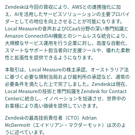
Zendeskは今回の買収により、AWSとの連携強化に加
え、AIを活用したサービスソリューションの主要プロバイ
ダーとしての地位を向上させることが可能になります。
Local Measureの音声およびCCaaS分野の深い専門知識と
Amazon ConnectのAI機能とのシームレスな統合により、
大規模なサービス運用を行う企業に対し、高度な自動化、
スマートなサポート担当者向け支援ツールや、優れた柔軟
性と拡張性を提供できるようになります。
本取引は、Local Measureの株主承認、オーストラリア法
に基づく必要な規制当局および裁判所の承認など、通常の
必要条件を満たした上で完了しました。Zendeskは現在、
Local Measureの技術と専門知識をZendesk for Contact
Centerに統合し、イノベーションを加速させ、世界中の
お客様により高い価値を提供していきます。
Zendeskの最高技術責任者（CTO）Adrian
McDermott（エイドリアン・マクダーモット）は次のよ
うに述べています。