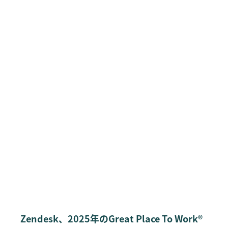
Zendesk、2025年のGreat Place To Work®