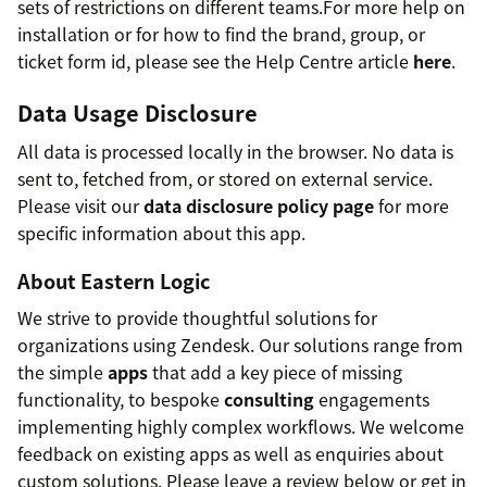
sets of restrictions on different teams.For more help on
installation or for how to find the brand, group, or
ticket form id, please see the Help Centre article
here
.
Data Usage Disclosure
All data is processed locally in the browser. No data is
sent to, fetched from, or stored on external service.
Please visit our
data disclosure policy page
for more
specific information about this app.
About Eastern Logic
We strive to provide thoughtful solutions for
organizations using Zendesk. Our solutions range from
the simple
apps
that add a key piece of missing
functionality, to bespoke
consulting
engagements
implementing highly complex workflows. We welcome
feedback on existing apps as well as enquiries about
custom solutions. Please leave a review below or get in