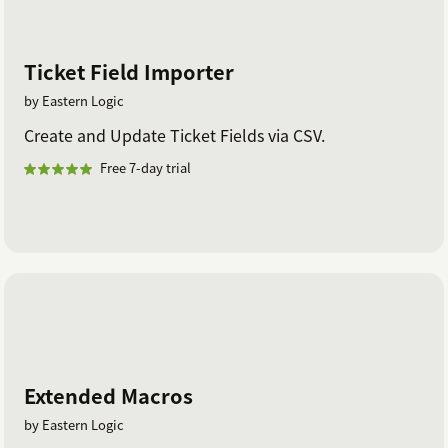
Ticket Field Importer
by Eastern Logic
Create and Update Ticket Fields via CSV.
Free 7-day trial
Extended Macros
by Eastern Logic