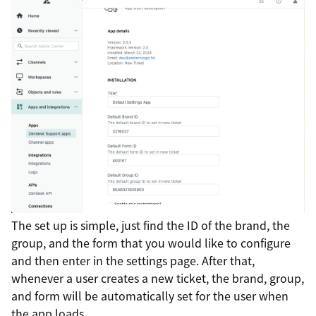
The set up is simple, just find the ID of the brand, the
group, and the form that you would like to configure
and then enter in the settings page. After that,
whenever a user creates a new ticket, the brand, group,
and form will be automatically set for the user when
the app loads.