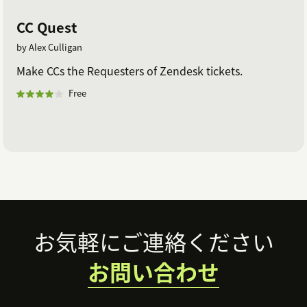
CC Quest
by Alex Culligan
Make CCs the Requesters of Zendesk tickets.
Free
Footer
お気軽にご連絡ください
お問い合わせ