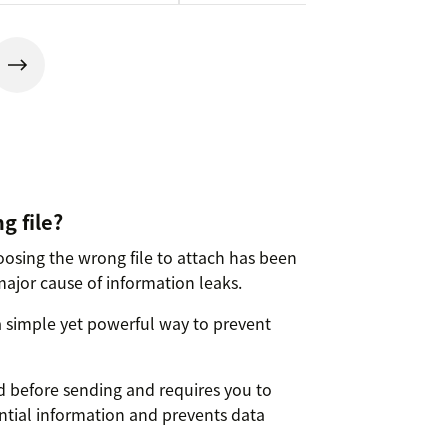
g file?
osing the wrong file to attach has been
or cause of information leaks.
 simple yet powerful way to prevent
hed before sending and requires you to
ntial information and prevents data