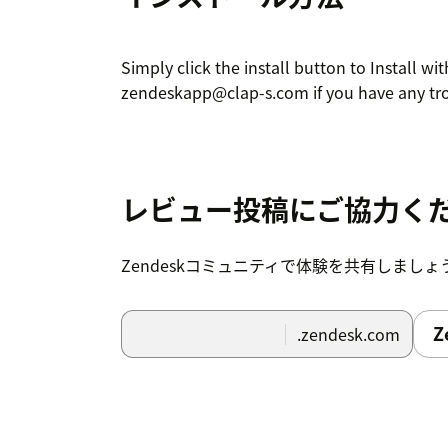
Simply click the install button to Install w
zendeskapp@clap-s.com if you have any trou
レビュー投稿にご協力く
Zendeskコミュニティで体験を共有しましょ
Z
.zendesk.com