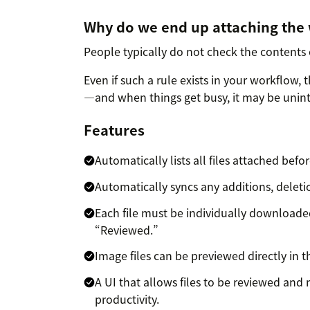
Why do we end up attaching the 
People typically do not check the contents o
Even if such a rule exists in your workflow, 
—and when things get busy, it may be unint
Features
Automatically lists all files attached befo
Automatically syncs any additions, deleti
Each file must be individually downloade
“Reviewed.”
Image files can be previewed directly in t
A UI that allows files to be reviewed and 
productivity.