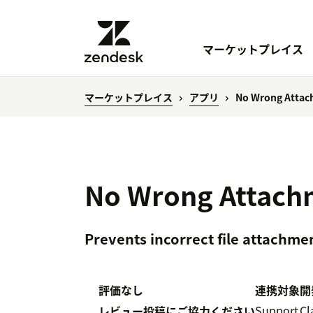
マーケットプレイス
マーケットプレイス
アプリ
No Wrong Atta
No Wrong Attach
Prevents incorrect file attachme
評価なし
連携対象
開
Support
Cl
レビュー投稿にご協力ください