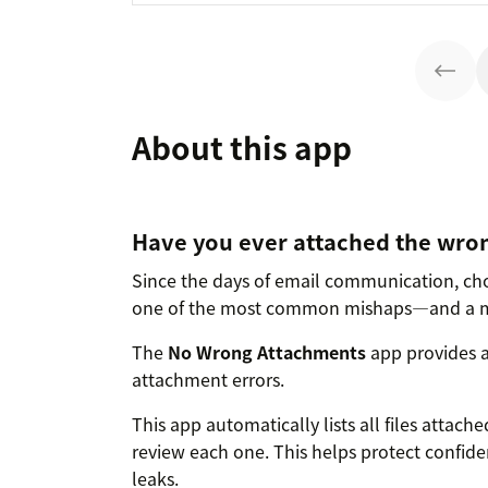
About this app
Have you ever attached the wron
Since the days of email communication, cho
one of the most common mishaps—and a maj
The
No Wrong Attachments
app provides a
attachment errors.
This app automatically lists all files attac
review each one. This helps protect confide
leaks.