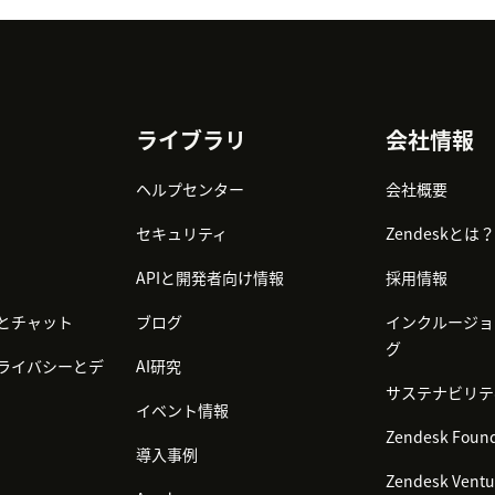
ライブラリ
会社情報
ヘルプセンター
会社概要
セキュリティ
Zendeskとは？
APIと開発者向け情報
採用情報
とチャット
ブログ
インクルージョ
グ
ライバシーとデ
AI研究
サステナビリテ
イベント情報
Zendesk Found
導入事例
Zendesk Ventu