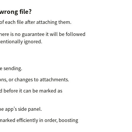
wrong file?
f each file after attaching them.
there is no guarantee it will be followed
entionally ignored.
re sending.
ons, or changes to attachments.
d before it can be marked as
he app’s side panel.
marked efficiently in order, boosting