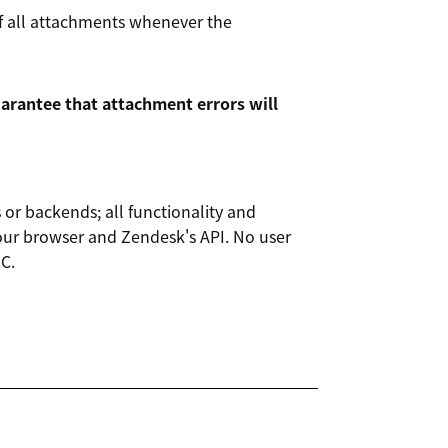
of all attachments whenever the
uarantee that attachment errors will
 or backends; all functionality and
our browser and Zendesk's API. No user
LC.