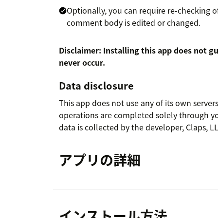
Optionally, you can require re-checking 
comment body is edited or changed.
Disclaimer: Installing this app does not g
never occur.
Data disclosure
This app does not use any of its own servers
operations are completed solely through y
data is collected by the developer, Claps, L
アプリの詳細
インストール方法