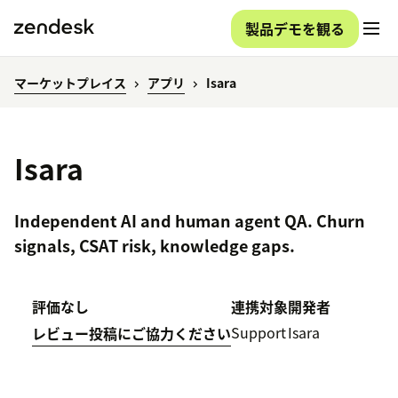
製品デモを観る
マーケットプレイス
アプリ
Isara
Isara
Independent AI and human agent QA. Churn
signals, CSAT risk, knowledge gaps.
評価なし
連携対象
開発者
Support
Isara
レビュー投稿にご協力ください