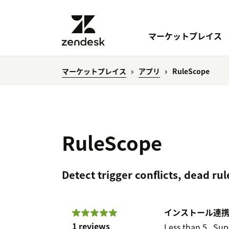
マーケットプレイス
マーケットプレイス
アプリ
RuleScope
RuleScope
Detect trigger conflicts, dead ru
インストール
連
1 reviews
Less than 5
Sup