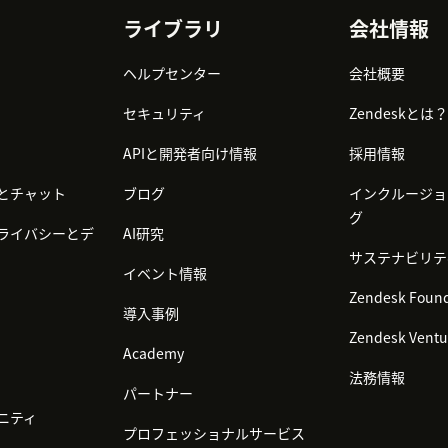
ライブラリ
会社情報
ヘルプセンター
会社概要
セキュリティ
Zendeskとは？
APIと開発者向け情報
採用情報
とチャット
ブログ
インクルージョ
グ
ライバシーとデ
AI研究
サステナビリテ
イベント情報
Zendesk Found
導入事例
Zendesk Ventu
Academy
法務情報
パートナー
ニティ
プロフェッショナルサービス