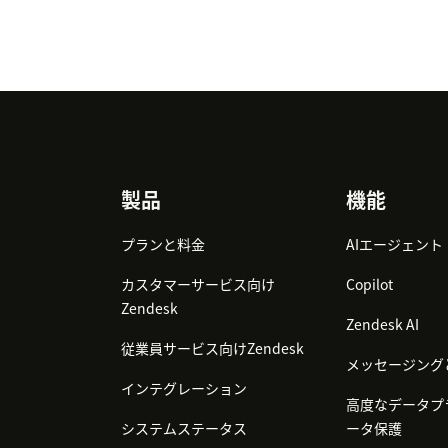
Footer
製品
機能
プランと料金
AIエージェント
カスタマーサービス向け
Copilot
Zendesk
Zendesk AI
従業員サービス向けZendesk
メッセージング
インテグレーション
高度なデータプ
システムステータス
ータ保護