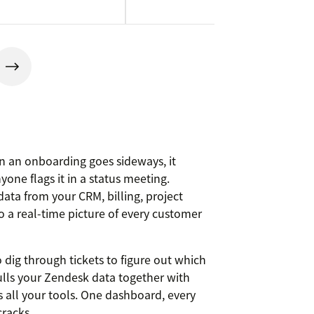
n an onboarding goes sideways, it
one flags it in a status meeting.
ata from your CRM, billing, project
o a real-time picture of every customer
 dig through tickets to figure out which
lls your Zendesk data together with
s all your tools. One dashboard, every
cracks.