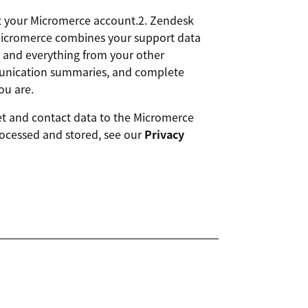
ct your Micromerce account.2. Zendesk
 Micromerce combines your support data
, and everything from your other
unication summaries, and complete
u are.
et and contact data to the Micromerce
rocessed and stored, see our
Privacy