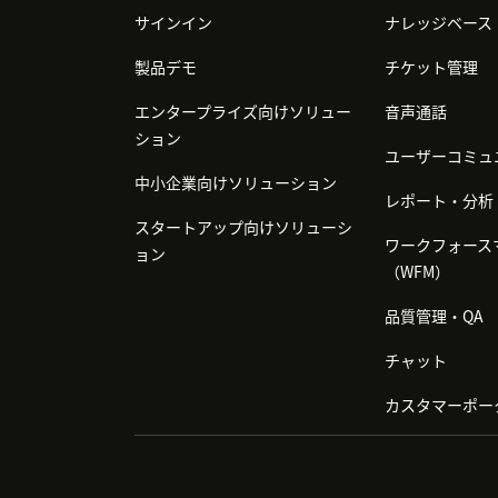
サインイン
ナレッジベース
製品デモ
チケット管理
エンタープライズ向けソリュー
音声通話
ション
ユーザーコミュ
中小企業向けソリューション
レポート・分析
スタートアップ向けソリューシ
ワークフォース
ョン
（WFM）
品質管理・QA
チャット
カスタマーポー