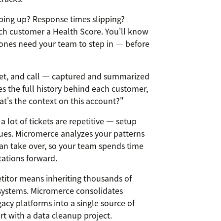
ping up? Response times slipping?
ch customer a Health Score. You'll know
ones need your team to step in — before
cket, and call — captured and summarized
s the full history behind each customer,
at's the context on this account?"
 lot of tickets are repetitive — setup
ssues. Micromerce analyzes your patterns
can take over, so your team spends time
ations forward.
titor means inheriting thousands of
systems. Micromerce consolidates
acy platforms into a single source of
rt with a data cleanup project.