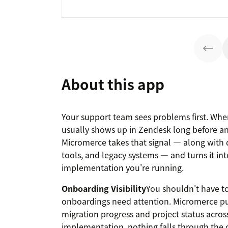
About this app
Your support team sees problems first. Whe
usually shows up in Zendesk long before any
Micromerce takes that signal — along with d
tools, and legacy systems — and turns it int
implementation you're running.
Onboarding Visibility
You shouldn't have to
onboardings need attention. Micromerce pu
migration progress and project status acros
implementation, nothing falls through the 