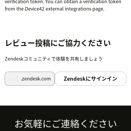
verification token. You can obtain a verification token
from the Device42 external integrations page.
レビュー投稿にご協力ください
Zendeskコミュニティで体験を共有しましょう
Zendeskにサインイン
.zendesk.com
Footer
お気軽にご連絡ください