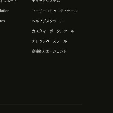
ィレポート
チャットシステム
ation
ユーザーコミュニティツール
res
ヘルプデスクツール
カスタマーポータルツール
ナレッジベースツール
高機能AIエージェント