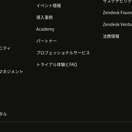
サステナビリテ
イベント情報
Zendesk Found
導入事例
Zendesk Ventu
Academy
法務情報
パートナー
ニティ
プロフェッショナルサービス
トライアル体験とFAQ
マネジメント
タル