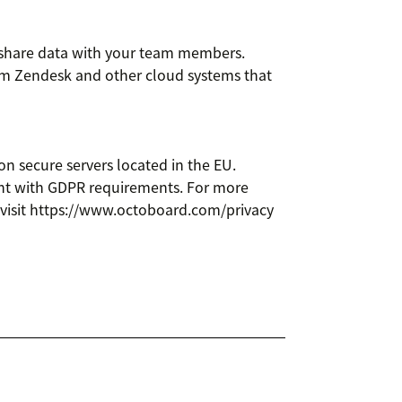
o share data with your team members.
om Zendesk and other cloud systems that
n secure servers located in the EU.
ant with GDPR requirements. For more
e visit https://www.octoboard.com/privacy