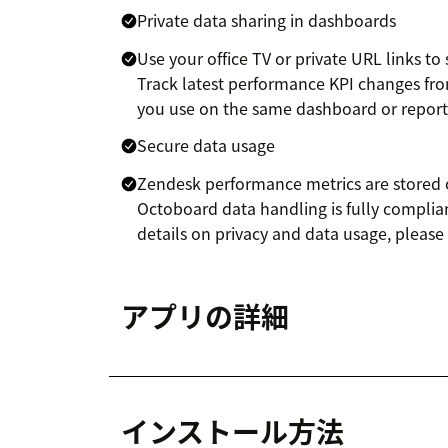
Private data sharing in dashboards
Use your office TV or private URL links t
Track latest performance KPI changes fr
you use on the same dashboard or report
Secure data usage
Zendesk performance metrics are stored o
Octoboard data handling is fully compli
details on privacy and data usage, pleas
アプリの詳細
インストール方法