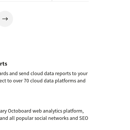
rts
ards and send cloud data reports to your
t to over 70 cloud data platforms and
tary Octoboard web analytics platform,
and all popular social networks and SEO