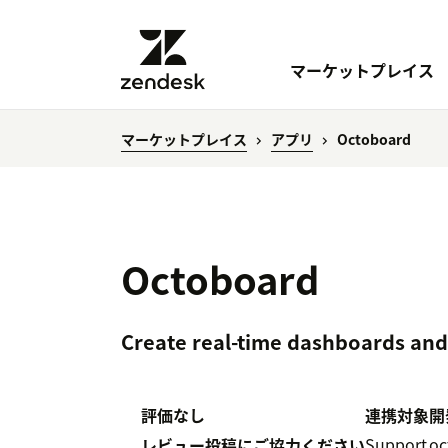
マーケットプレイス
マーケットプレイス
アプリ
Octoboard
Octoboard
Create real-time dashboards and
評価なし
連携対象
開
Support
oc
レビュー投稿にご協力ください