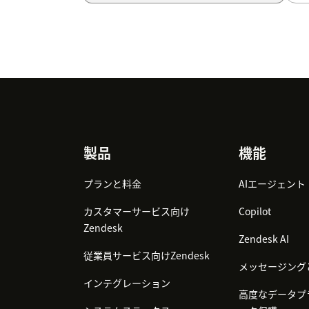
Footer
製品
機能
プランと料金
AIエージェント
カスタマーサービス向け
Copilot
Zendesk
Zendesk AI
従業員サービス向けZendesk
メッセージング
インテグレーション
高度なデータプ