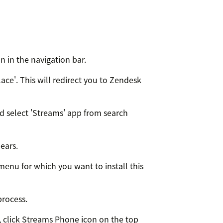
 in the navigation bar.
ace'. This will redirect you to Zendesk
nd select 'Streams' app from search
pears.
enu for which you want to install this
 process.
y, click Streams Phone icon on the top