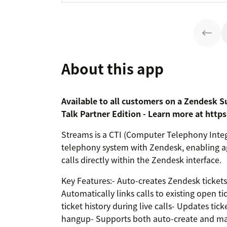
About this app
Available to all customers on a Zendesk S
Talk Partner Edition - Learn more at htt
Streams is a CTI (Computer Telephony Integ
telephony system with Zendesk, enabling
calls directly within the Zendesk interface.
Key Features:- Auto-creates Zendesk ticket
Automatically links calls to existing open ti
ticket history during live calls- Updates ti
hangup- Supports both auto-create and man