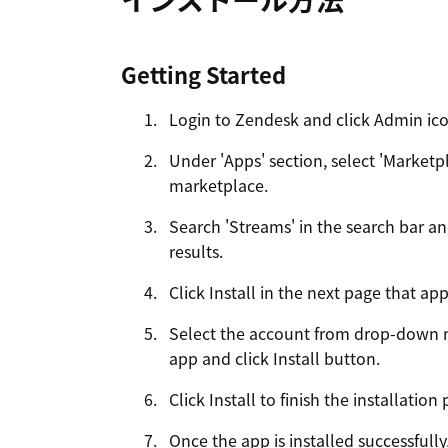
Getting Started
Login to Zendesk and click Admin icon
Under 'Apps' section, select 'Marketpl
marketplace.
Search 'Streams' in the search bar a
results.
Click Install in the next page that ap
Select the account from drop-down m
app and click Install button.
Click Install to finish the installation
Once the app is installed successfull