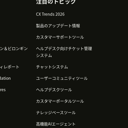
注目のトピック
CX Trends 2026
製品のアップデート情報
カスタマーサポートツール
ン＆ビロンギン
ヘルプデスク向けチケット管理
システム
ィレポート
チャットシステム
ation
ユーザーコミュニティツール
res
ヘルプデスクツール
カスタマーポータルツール
ナレッジベースツール
高機能AIエージェント