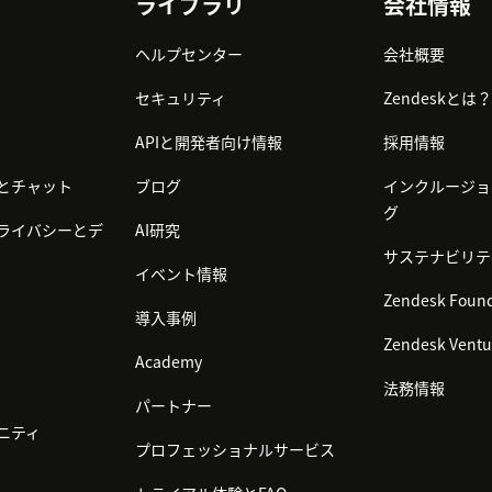
ライブラリ
会社情報
ヘルプセンター
会社概要
セキュリティ
Zendeskとは？
APIと開発者向け情報
採用情報
とチャット
ブログ
インクルージョ
グ
ライバシーとデ
AI研究
サステナビリテ
イベント情報
Zendesk Found
導入事例
Zendesk Ventu
Academy
法務情報
パートナー
ニティ
プロフェッショナルサービス