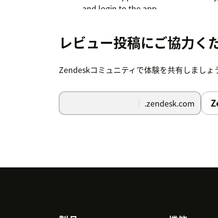
and login to the app.
Note: Only Administrator can inst
レビュー投稿にご協力く
Refer to the
Admin Guide
Zendeskコミュニティで体験を共有しましょ
Z
.zendesk.com