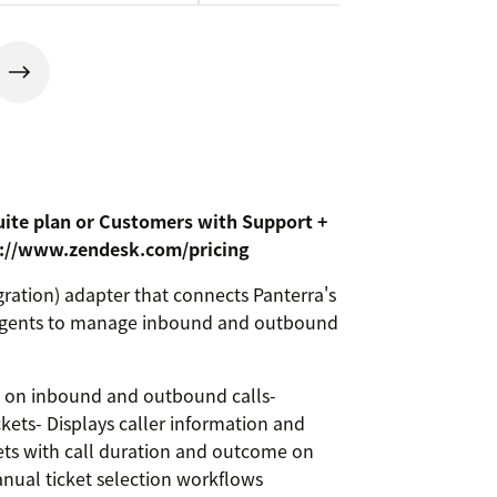
uite plan or Customers with Support +
ps://www.zendesk.com/pricing
ration) adapter that connects Panterra's
 agents to manage inbound and outbound
s on inbound and outbound calls-
ckets- Displays caller information and
ckets with call duration and outcome on
ual ticket selection workflows