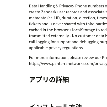
Data Handling & Privacy:- Phone numbers of 
create Zendesk user records and associate t
metadata (call ID, duration, direction, tim
tickets and is never shared with third parti
cached in the browser's localStorage to re
transmitted externally.- No customer data 
call logging for support and debugging pur
applicable privacy regulations.
For more information, please review our Pri
https://www.panterranetworks.com/privac
アプリの詳細
インストール方法