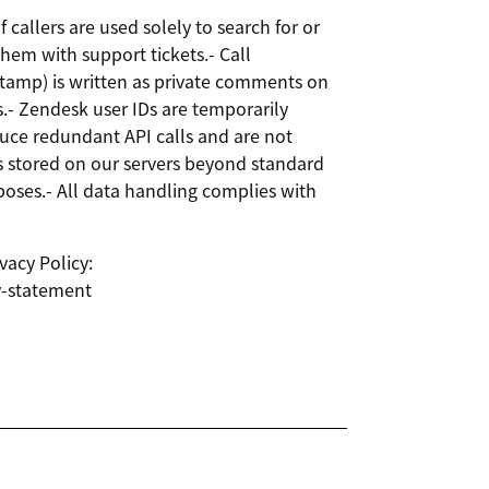
callers are used solely to search for or
hem with support tickets.- Call
estamp) is written as private comments on
es.- Zendesk user IDs are temporarily
duce redundant API calls and are not
is stored on our servers beyond standard
poses.- All data handling complies with
vacy Policy:
y-statement