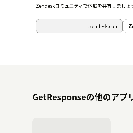
Zendeskコミュニティで体験を共有しましょ
Z
.zendesk.com
GetResponseの他のア