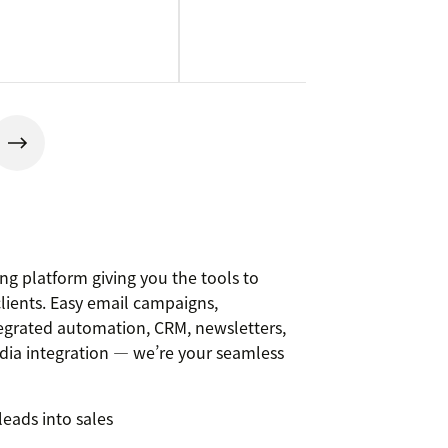
g platform giving you the tools to
clients. Easy email campaigns,
tegrated automation, CRM, newsletters,
edia integration — we’re your seamless
leads into sales