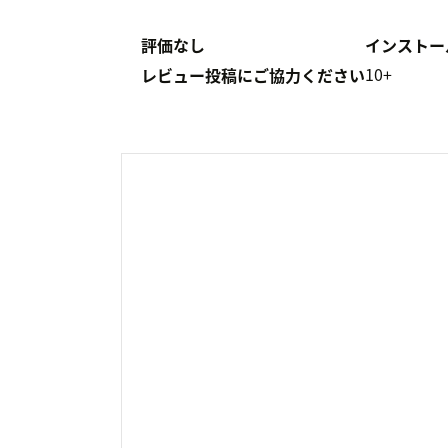
評価なし
インストー
10+
レビュー投稿にご協力ください