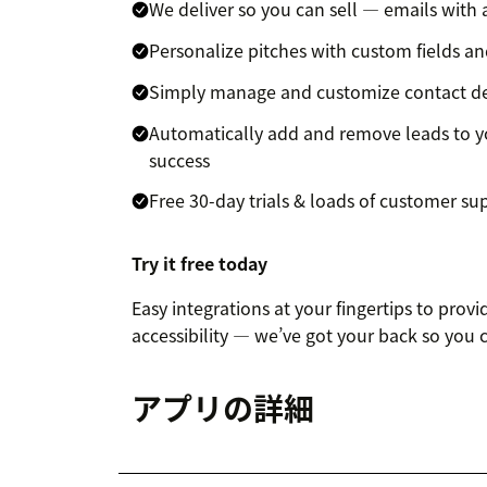
We deliver so you can sell — emails with a
Personalize pitches with custom fields an
Simply manage and customize contact de
Automatically add and remove leads to 
success
Free 30-day trials & loads of customer su
Try it free today
Easy integrations at your fingertips to provi
accessibility — we’ve got your back so you 
アプリの詳細