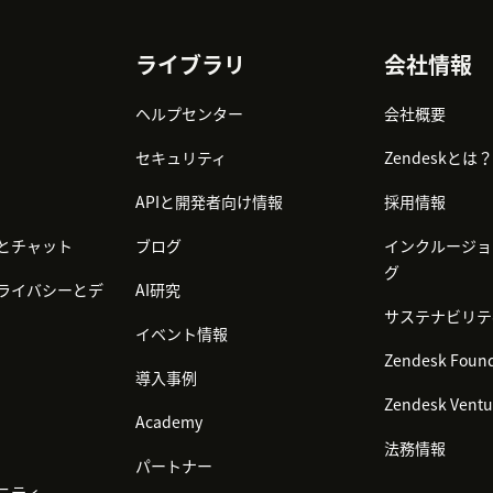
ライブラリ
会社情報
ヘルプセンター
会社概要
セキュリティ
Zendeskとは？
APIと開発者向け情報
採用情報
とチャット
ブログ
インクルージョ
グ
ライバシーとデ
AI研究
サステナビリテ
イベント情報
Zendesk Found
導入事例
Zendesk Ventu
Academy
法務情報
パートナー
ニティ