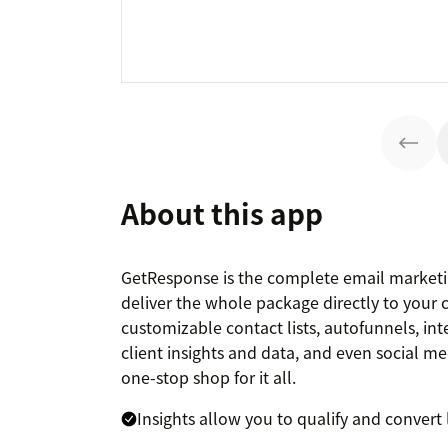
About this app
GetResponse is the complete email marketin
deliver the whole package directly to your 
customizable contact lists, autofunnels, in
client insights and data, and even social m
one-stop shop for it all.
Insights allow you to qualify and convert 