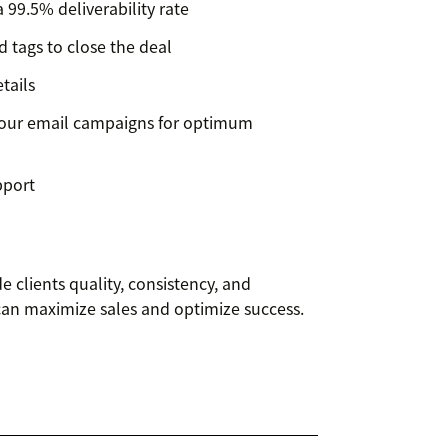
 99.5% deliverability rate
d tags to close the deal
tails
your email campaigns for optimum
pport
de clients quality, consistency, and
can maximize sales and optimize success.