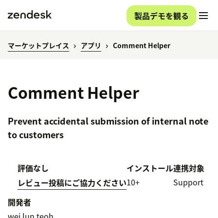
製品デモを観る
マーケットプレイス
アプリ
Comment Helper
Comment Helper
Prevent accidental submission of internal note
to customers
評価なし
インストール
連携対象
10+
Support
レビュー投稿にご協力ください
開発者
wei lun teoh