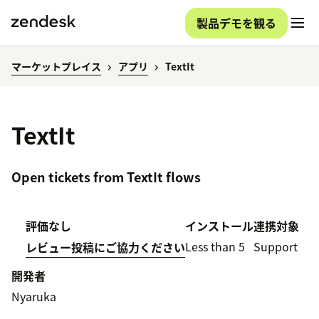
製品デモを観る
マーケットプレイス
アプリ
TextIt
TextIt
Open tickets from TextIt flows
評価なし
インストール
連携対象
Less than 5
Support
レビュー投稿にご協力ください
開発者
Nyaruka