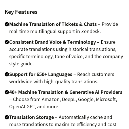
Key Features
Machine Translation of Tickets & Chats
– Provide
real-time multilingual support in Zendesk.
Consistent Brand Voice & Terminology
– Ensure
accurate translations using historical translations,
specific terminology, tone of voice, and the company
style guide.
Support for 650+ Languages
– Reach customers
worldwide with high-quality translations.
40+ Machine Translation & Generative AI Providers
– Choose from Amazon, DeepL, Google, Microsoft,
OpenAI GPT, and more.
Translation Storage
– Automatically cache and
reuse translations to maximize efficiency and cost