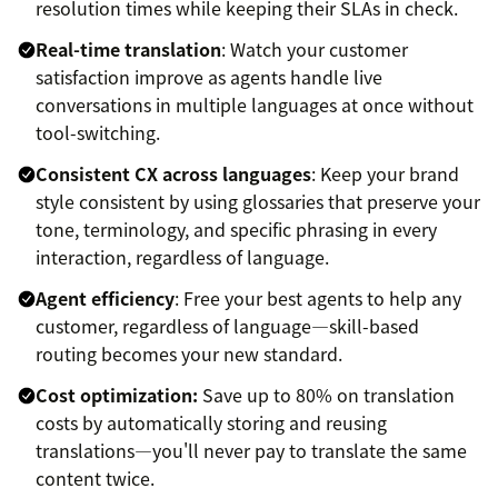
resolution times while keeping their SLAs in check.
Real-time translation
: Watch your customer
satisfaction improve as agents handle live
conversations in multiple languages at once without
tool-switching.
Consistent CX across languages
: Keep your brand
style consistent by using glossaries that preserve your
tone, terminology, and specific phrasing in every
interaction, regardless of language.
Agent efficiency
: Free your best agents to help any
customer, regardless of language—skill-based
routing becomes your new standard.
Cost optimization:
Save up to 80% on translation
costs by automatically storing and reusing
translations—you'll never pay to translate the same
content twice.