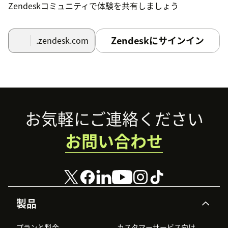
Zendeskコミュニティで体験を共有しましょう
Zendeskにサインイン
.zendesk.com
Footer
お気軽にご連絡ください
お問い合わせ
製品
プランと料金
カスタマーサービス向け