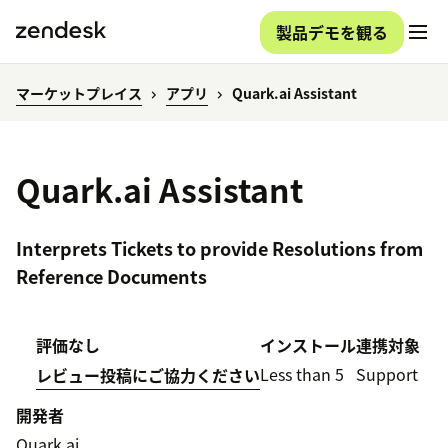
製品デモを観る
マーケットプレイス
アプリ
Quark.ai Assistant
Quark.ai Assistant
Interprets Tickets to provide Resolutions from
Reference Documents
評価なし
インストール
連携対象
Less than 5
Support
レビュー投稿にご協力ください
開発者
Quark.ai