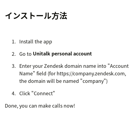
インストール方法
Install the app
Go to
Unitalk personal account
Enter your Zendesk domain name into "Account
Name" field (for https://company.zendesk.com,
the domain will be named "company")
Click "Connect"
Done, you can make calls now!