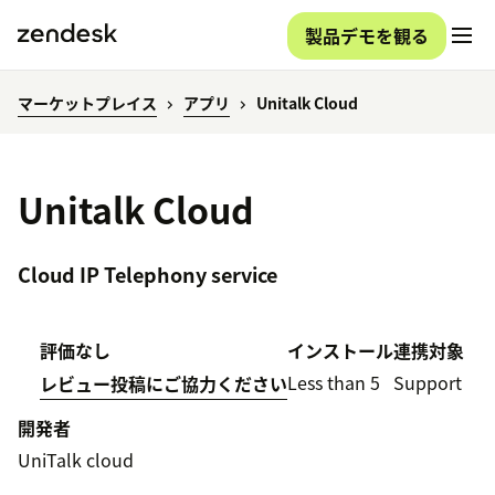
製品デモを観る
マーケットプレイス
アプリ
Unitalk Cloud
Unitalk Cloud
Cloud IP Telephony service
評価なし
インストール
連携対象
Less than 5
Support
レビュー投稿にご協力ください
開発者
UniTalk cloud