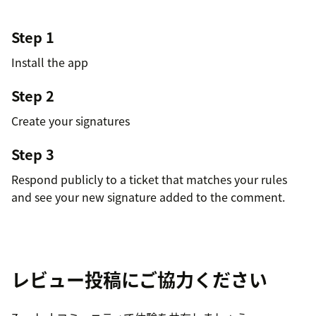
Step 1
Install the app
Step 2
Create your signatures
Step 3
Respond publicly to a ticket that matches your rules
and see your new signature added to the comment.
レビュー投稿にご協力ください