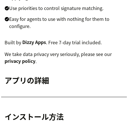
Use priorities to control signature matching.
Easy for agents to use with nothing for them to
configure.
Built by
Dizzy Apps
. Free 7-day trial included.
We take data privacy very seriously, please see our
privacy policy
.
アプリの詳細
インストール方法