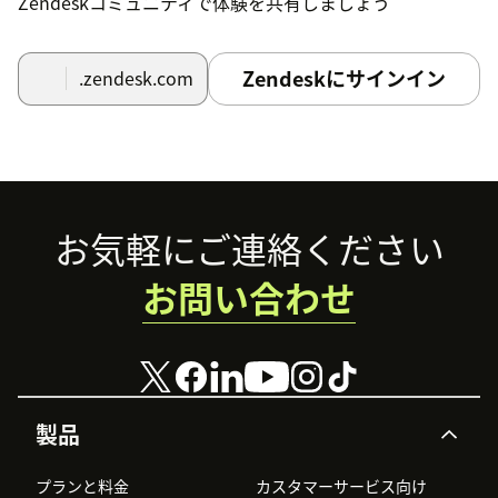
Zendeskコミュニティで体験を共有しましょう
Zendeskにサインイン
.zendesk.com
Footer
お気軽にご連絡ください
お問い合わせ
製品
プランと料金
カスタマーサービス向け