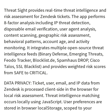
Threat Sight provides real-time threat intelligence and
risk assessment for Zendesk tickets. The app performs
8-factor analysis including IP threat detection,
disposable email verification, user agent analysis,
content scanning, geographic risk assessment,
behavioral patterns, account age, and activity
monitoring. It integrates multiple open-source threat
intelligence feeds (Binary Defense, Emerging Threats,
Feodo Tracker, Blocklist.de, Spamhaus DROP, Cisco
Talos, SSL Blacklist) and provides weighted risk scores
from SAFE to CRITICAL.
DATA PRIVACY: Ticket, user, email, and IP data from
Zendesk is processed client-side in the browser for
local risk assessment. Threat intelligence matching
occurs locally using JavaScript. User preferences are
stored in browser localStorage, scoped to your