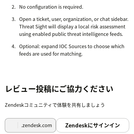
No configuration is required.
Open a ticket, user, organization, or chat sidebar.
Threat Sight will display a local risk assessment
using enabled public threat intelligence feeds.
Optional: expand IOC Sources to choose which
feeds are used for matching.
レビュー投稿にご協力ください
Zendeskコミュニティで体験を共有しましょう
Zendeskにサインイン
.zendesk.com