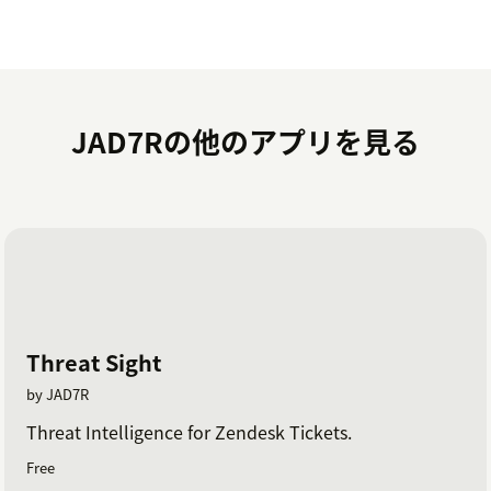
JAD7Rの他のアプリを見る
Threat Sight
by JAD7R
Threat Intelligence for Zendesk Tickets.
Free