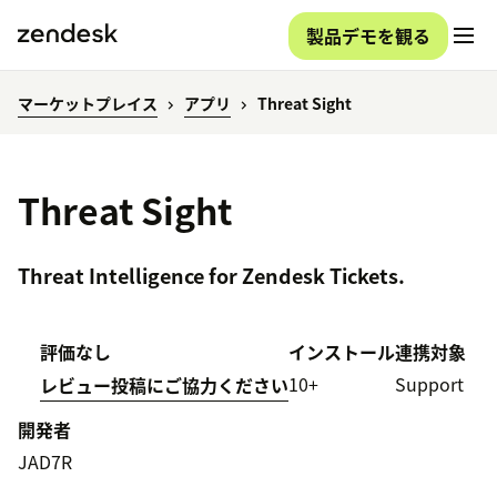
製品デモを観る
マーケットプレイス
アプリ
Threat Sight
Threat Sight
Threat Intelligence for Zendesk Tickets.
評価なし
インストール
連携対象
10+
Support
レビュー投稿にご協力ください
開発者
JAD7R