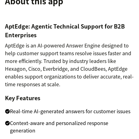
About this app
AptEdge: Agentic Technical Support for B2B
Enterprises
AptEdge is an AI-powered Answer Engine designed to
help customer support teams resolve issues faster and
more efficiently. Trusted by industry leaders like
Hexagon, Cisco, Everbridge, and CloudBees, AptEdge
enables support organizations to deliver accurate, real-
time responses at scale.
Key Features
Real-time AI-generated answers for customer issues
Context-aware and personalized response
generation