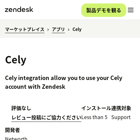
製品デモを観る
マーケットプレイス
アプリ
Cely
Cely
Cely integration allow you to use your Cely
account with Zendesk
評価なし
インストール
連携対象
Less than 5
Support
レビュー投稿にご協力ください
開発者
Networth