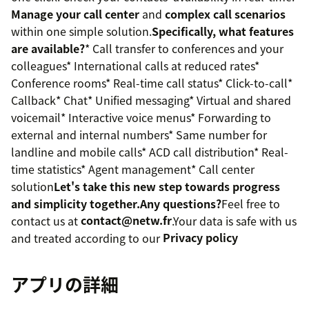
Manage your call center
and
complex call scenarios
within one simple solution.
Specifically, what features
are available?
* Call transfer to conferences and your
colleagues* International calls at reduced rates*
Conference rooms* Real-time call status* Click-to-call*
Callback* Chat* Unified messaging* Virtual and shared
voicemail* Interactive voice menus* Forwarding to
external and internal numbers* Same number for
landline and mobile calls* ACD call distribution* Real-
time statistics* Agent management* Call center
solution
Let's take this new step towards progress
and simplicity together.
Any questions?
Feel free to
contact us at
contact@netw.fr
.Your data is safe with us
and treated according to our
Privacy policy
アプリの詳細