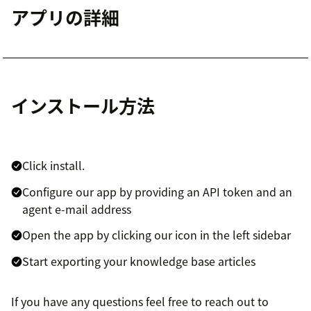
アプリの詳細
インストール方法
Click install.
Configure our app by providing an API token and an
agent e-mail address
Open the app by clicking our icon in the left sidebar
Start exporting your knowledge base articles
If you have any questions feel free to reach out to