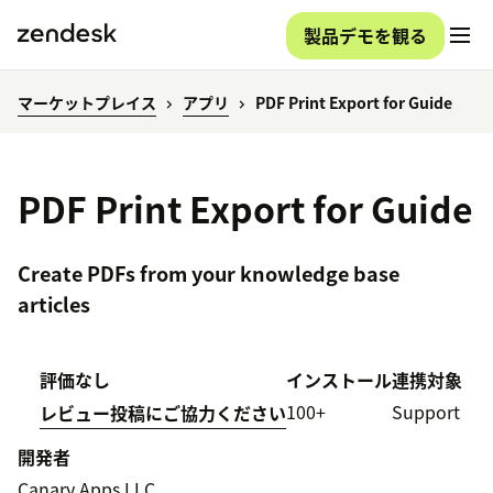
製品デモを観る
マーケットプレイス
アプリ
PDF Print Export for Guide
PDF Print Export for Guide
Create PDFs from your knowledge base
articles
評価なし
インストール
連携対象
100+
Support
レビュー投稿にご協力ください
開発者
Canary Apps LLC