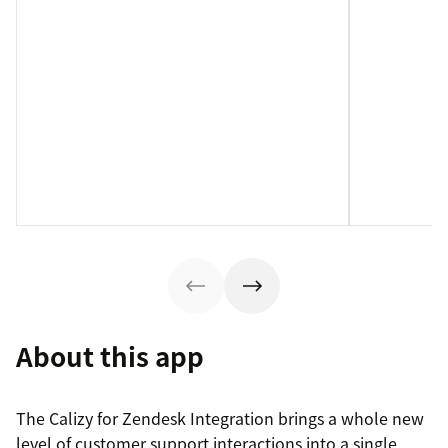
About this app
The Calizy for Zendesk Integration brings a whole new
level of customer support interactions into a single