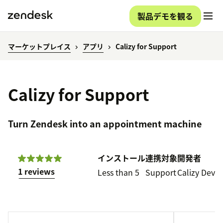
製品デモを観る
マーケットプレイス
アプリ
Calizy for Support
Calizy for Support
Turn Zendesk into an appointment machine
インストール
連携対象
開発者
1 reviews
Less than 5
Support
Calizy Dev