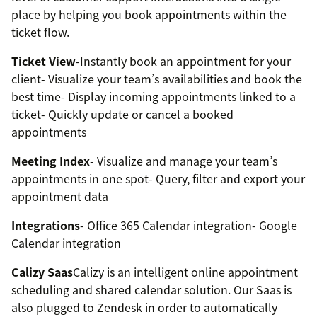
place by helping you book appointments within the
ticket flow.
Ticket View
-Instantly book an appointment for your
client- Visualize your team’s availabilities and book the
best time- Display incoming appointments linked to a
ticket- Quickly update or cancel a booked
appointments
Meeting Index
- Visualize and manage your team’s
appointments in one spot- Query, filter and export your
appointment data
Integrations
- Office 365 Calendar integration- Google
Calendar integration
Calizy Saas
Calizy is an intelligent online appointment
scheduling and shared calendar solution. Our Saas is
also plugged to Zendesk in order to automatically