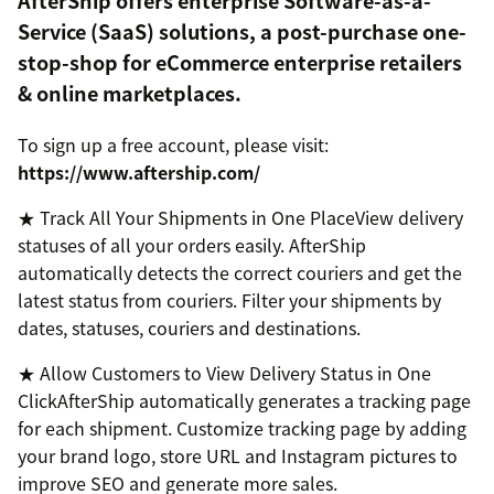
AfterShip offers enterprise Software-as-a-
Service (SaaS) solutions, a post-purchase one-
stop-shop for eCommerce enterprise retailers
& online marketplaces.
To sign up a free account, please visit:
https://www.aftership.com/
★ Track All Your Shipments in One PlaceView delivery
statuses of all your orders easily. AfterShip
automatically detects the correct couriers and get the
latest status from couriers. Filter your shipments by
dates, statuses, couriers and destinations.
★ Allow Customers to View Delivery Status in One
ClickAfterShip automatically generates a tracking page
for each shipment. Customize tracking page by adding
your brand logo, store URL and Instagram pictures to
improve SEO and generate more sales.