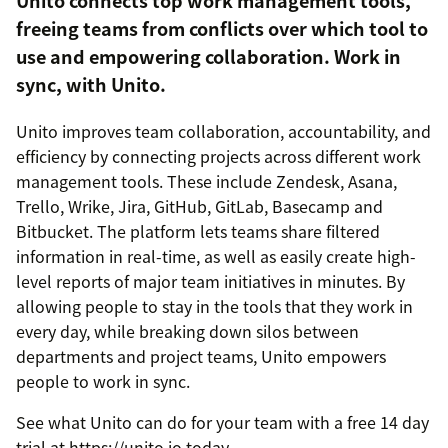
Unito connects top work management tools,
freeing teams from conflicts over which tool to
use and empowering collaboration. Work in
sync, with Unito.
Unito improves team collaboration, accountability, and
efficiency by connecting projects across different work
management tools. These include Zendesk, Asana,
Trello, Wrike, Jira, GitHub, GitLab, Basecamp and
Bitbucket. The platform lets teams share filtered
information in real-time, as well as easily create high-
level reports of major team initiatives in minutes. By
allowing people to stay in the tools that they work in
every day, while breaking down silos between
departments and project teams, Unito empowers
people to work in sync.
See what Unito can do for your team with a free 14 day
trial at https://unito.io today.