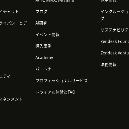
とチャット
ブログ
インクルージョ
グ
ライバシーとデ
AI研究
サステナビリテ
イベント情報
Zendesk Found
導入事例
Zendesk Ventu
Academy
法務情報
パートナー
ニティ
プロフェッショナルサービス
トライアル体験とFAQ
マネジメント