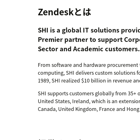
Zendeskとは
SHI is a global IT solutions prov
Premier partner to support Corpo
Sector and Academic customers.
From software and hardware procurement 
computing, SHI delivers custom solutions f
1989, SHI realized $10 billion in revenue a
SHI supports customers globally from 35+ o
United States, Ireland, which is an extensi
Canada, United Kingdom, France and Hong