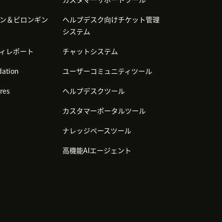
ン＆ビロンギン
ヘルプデスク向けチケット管理
システム
ィレポート
チャットシステム
ation
ユーザーコミュニティツール
res
ヘルプデスクツール
カスタマーポータルツール
ナレッジベースツール
高機能AIエージェント