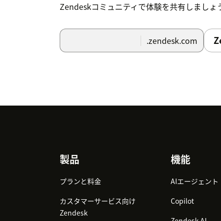
Zendeskコミュニティで体験を共有しましょ
Z
.zendesk.com
Footer
製品
機能
プランと料金
AIエージェント
カスタマーサービス向け
Copilot
Zendesk
Zendesk AI