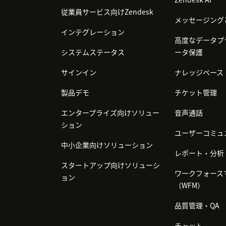
従業員サービス向けZendesk
メッセージング
インテグレーション
高度なデータプ
システムステータス
ータ保護
サインイン
ナレッジベース
製品デモ
チケット管理
エンタープライズ向けソリュー
音声通話
ション
ユーザーコミュ
中小企業向けソリューション
レポート・分析
スタートアップ向けソリューシ
ワークフォース
ョン
（WFM）
品質管理・QA
チャット