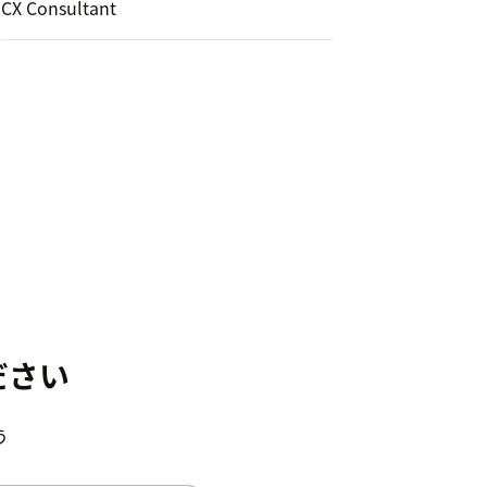
CX Consultant
ださい
う