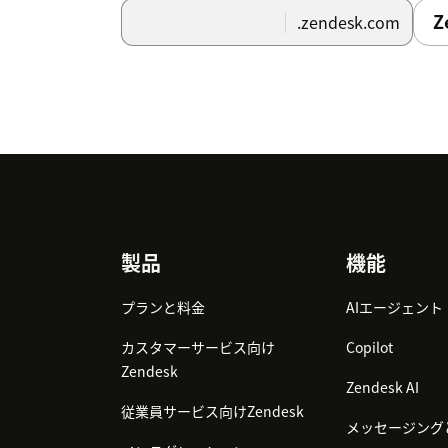
Z
.zendesk.com
Footer
製品
機能
プランと料金
AIエージェント
カスタマーサービス向け
Copilot
Zendesk
Zendesk AI
従業員サービス向けZendesk
メッセージング