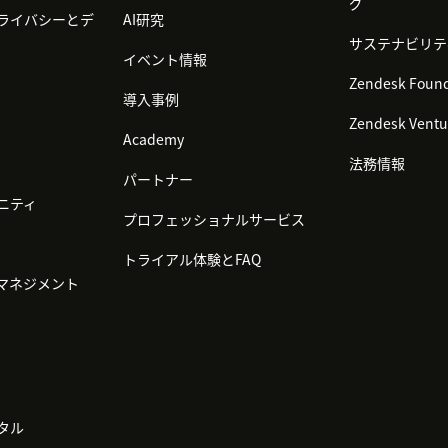
グ
ライバシーとデ
AI研究
サステナビリテ
イベント情報
Zendesk Found
導入事例
Zendesk Ventu
Academy
法務情報
パートナー
ニティ
プロフェッショナルサービス
トライアル体験とFAQ
マネジメント
タル