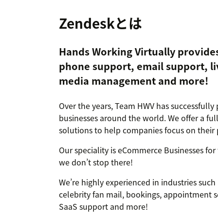
Zendeskとは
Hands Working Virtually provides 
phone support, email support, liv
media management and more!
Over the years, Team HWV has successfully 
businesses around the world. We offer a full
solutions to help companies focus on their 
Our speciality is eCommerce Businesses for
we don’t stop there!
We’re highly experienced in industries such a
celebrity fan mail, bookings, appointment se
SaaS support and more!