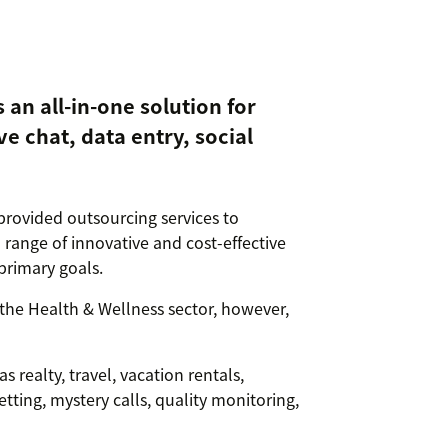
an all-in-one solution for
e chat, data entry, social
provided outsourcing services to
 range of innovative and cost-effective
primary goals.
 the Health & Wellness sector, however,
s realty, travel, vacation rentals,
tting, mystery calls, quality monitoring,