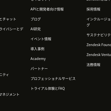
APIと開発者向け情報
採用情報
とチャット
ブログ
インクルージョ
グ
ライバシーとデ
AI研究
サステナビリテ
イベント情報
Zendesk Found
導入事例
Zendesk Ventu
Academy
法務情報
パートナー
ニティ
プロフェッショナルサービス
トライアル体験とFAQ
マネジメント