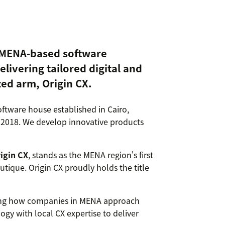
a MENA-based software
ivering tailored digital and
zed arm, Origin CX.
oftware house established in Cairo,
 2018. We develop innovative products
igin CX
, stands as the MENA region's first
tique. Origin CX proudly holds the title
ming how companies in MENA approach
gy with local CX expertise to deliver