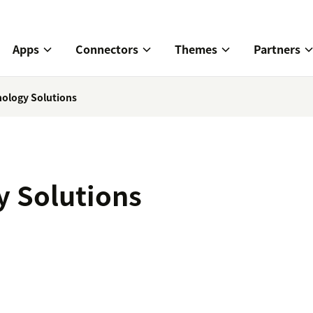
Apps
Connectors
Themes
Partners
nology Solutions
y Solutions