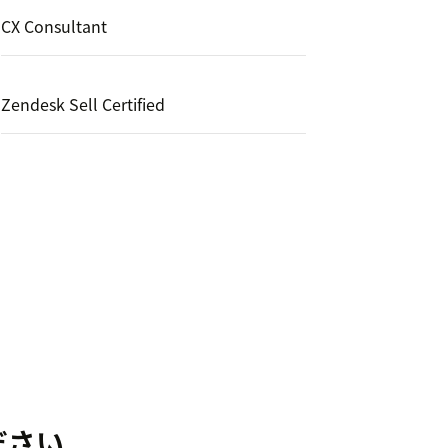
CX Consultant
Zendesk Sell Certified
ださい