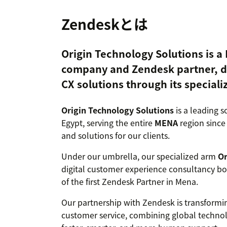
Zendeskとは
Origin Technology Solutions is 
company and Zendesk partner, del
CX solutions through its speciali
Origin Technology Solutions
is a leading s
Egypt, serving the entire
MENA
region since
and solutions for our clients.
Under our umbrella, our specialized arm
Or
digital customer experience consultancy bou
of the first Zendesk Partner in Mena.
Our partnership with Zendesk is transfor
customer service, combining global technolo