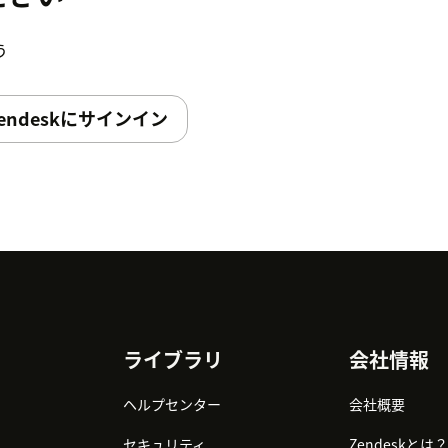
う
endeskにサインイン
ライブラリ
会社情報
ヘルプセンター
会社概要
セキュリティ
Zendeskとは？