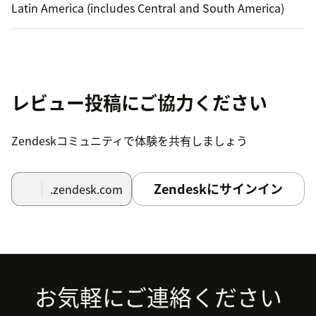
Latin America (includes Central and South America)
レビュー投稿にご協力ください
Zendeskコミュニティで体験を共有しましょう
Zendeskにサインイン
.zendesk.com
Footer
お気軽にご連絡ください