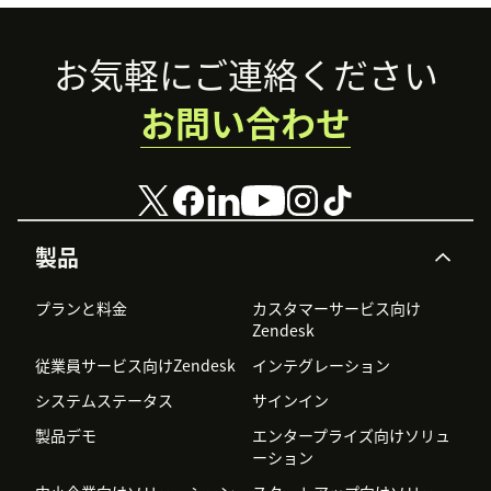
Footer
お気軽にご連絡ください
お問い合わせ
製品
プランと料金
カスタマーサービス向け
Zendesk
従業員サービス向けZendesk
インテグレーション
システムステータス
サインイン
製品デモ
エンタープライズ向けソリュ
ーション