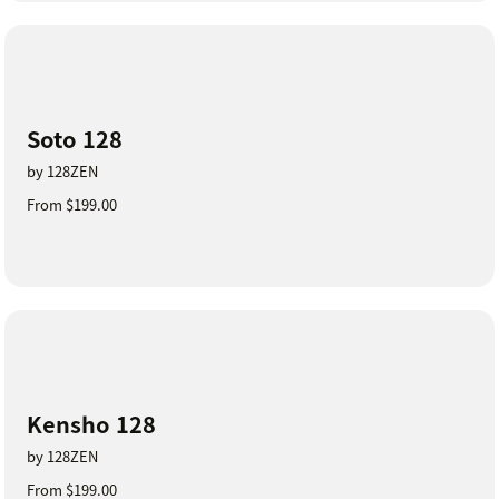
Soto 128
by 128ZEN
From $199.00
Kensho 128
by 128ZEN
From $199.00