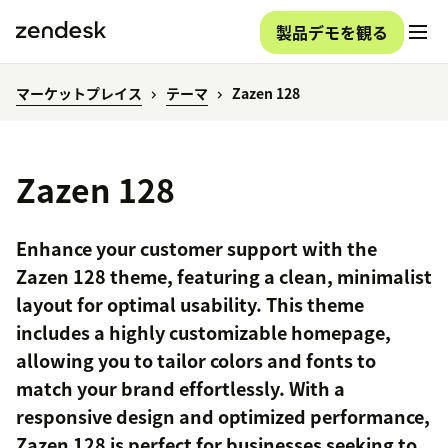
製品デモを観る
マーケットプレイス
テーマ
Zazen 128
Zazen 128
Enhance your customer support with the
Zazen 128 theme, featuring a clean, minimalist
layout for optimal usability. This theme
includes a highly customizable homepage,
allowing you to tailor colors and fonts to
match your brand effortlessly. With a
responsive design and optimized performance,
Zazen 128 is perfect for businesses seeking to