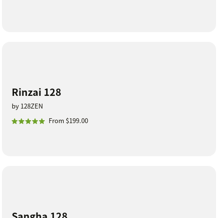
Rinzai 128
by 128ZEN
From $199.00
Sangha 128