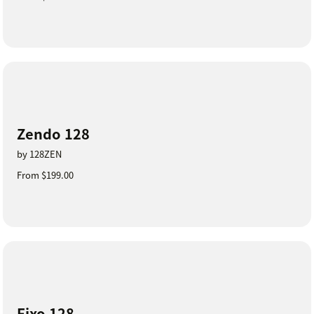
Zendo 128
by 128ZEN
From $199.00
Fixo 128