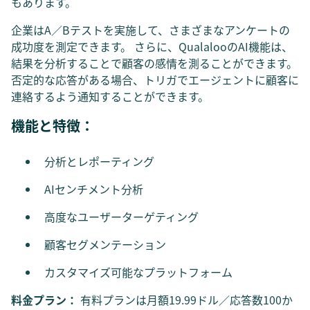
もあります。
企業はA／Bテストを実施して、さまざまなアンケートの
成功度を測定できます。 さらに、QualalooのAI機能は、
結果を分析することで顧客の感情を測ることができます。
否定的な応答がある場合、トリガでエージェントに顧客に
連絡するよう通知することができます。
機能と特徴：
分析とレポーティング
AIセンチメント分析
高度なユーザーターゲティング
顧客セグメンテーション
カスタマイズ可能なプラットフォーム
料金プラン：
有料プランは月額19.99ドル／応答数100か