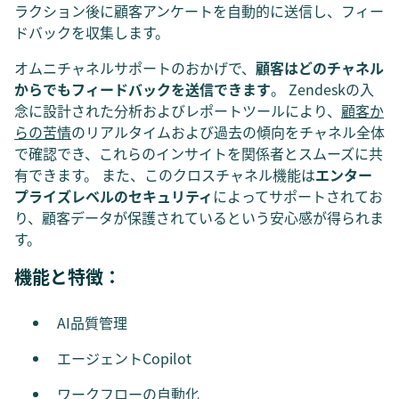
ラクション後に顧客アンケートを自動的に送信し、フィー
ドバックを収集します。
オムニチャネルサポートのおかげで、
顧客はどのチャネル
からでもフィードバックを送信できます
。 Zendeskの入
念に設計された分析およびレポートツールにより、
顧客か
らの苦情
のリアルタイムおよび過去の傾向をチャネル全体
で確認でき、これらのインサイトを関係者とスムーズに共
有できます。 また、このクロスチャネル機能は
エンター
プライズレベルのセキュリティ
によってサポートされてお
り、顧客データが保護されているという安心感が得られま
す。
機能と特徴：
AI品質管理
エージェントCopilot
ワークフローの自動化