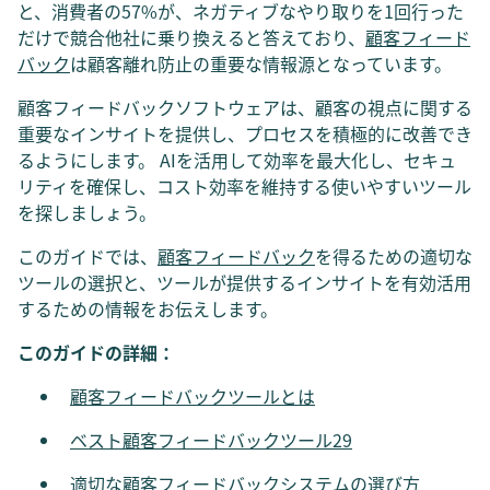
と、消費者の57%が、ネガティブなやり取りを1回行った
だけで競合他社に乗り換えると答えており、
顧客フィード
バック
は顧客離れ防止の重要な情報源となっています。
顧客フィードバックソフトウェアは、顧客の視点に関する
重要なインサイトを提供し、プロセスを積極的に改善でき
るようにします。 AIを活用して効率を最大化し、セキュ
リティを確保し、コスト効率を維持する使いやすいツール
を探しましょう。
このガイドでは、
顧客フィードバック
を得るための適切な
ツールの選択と、ツールが提供するインサイトを有効活用
するための情報をお伝えします。
このガイドの詳細：
顧客フィードバックツールとは
ベスト顧客フィードバックツール29
適切な顧客フィードバックシステムの選び方