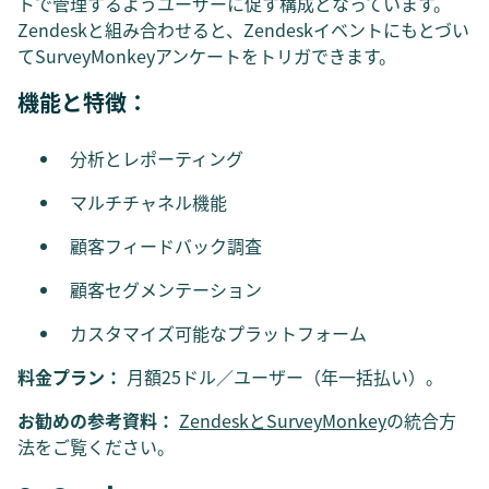
トで管理するようユーザーに促す構成となっています。
Zendeskと組み合わせると、Zendeskイベントにもとづい
てSurveyMonkeyアンケートをトリガできます。
機能と特徴：
分析とレポーティング
マルチチャネル機能
顧客フィードバック調査
顧客セグメンテーション
カスタマイズ可能なプラットフォーム
料金プラン：
月額25ドル／ユーザー（年一括払い）。
お勧めの参考資料：
ZendeskとSurveyMonkey
の統合方
法をご覧ください。