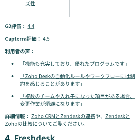
ズ性
G2評価：
4.4
Capterra評価：
4.5
利用者の声：
「機能も充実しており、優れたプログラムです」
「Zoho Deskの自動化ルールやワークフローには制
約を感じることがあります」
「複数のチームや入れ子になった項目がある場合、
変更作業が煩雑になります」
詳細情報：
Zoho CRMとZendeskの連携
や、
Zendeskと
Zohoの比較
についてご覧ください。
4.
Freshdesk