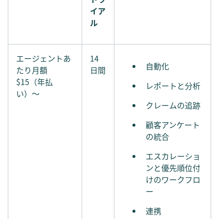
イア
ル
エージェントあ
14
自動化
たり月額
日間
$15（年払
レポートと分析
い）〜
クレームの追跡
顧客アンケート
の統合
エスカレーショ
ンと優先順位付
けのワークフロ
ー
連携