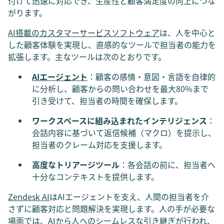
付けて迅速に対応でき、生産性と顧客満足度の向上につな
がります。
AI搭載のカスタマーサービスソフトウェア
は、人を中心と
した顧客体験を実現し、直感的なツールで担当者の能力を
拡張します。主なツールは次のとおりです。
AIエージェント
：顧客の感情・意図・言語を自律的
に分析し、顧客からの問い合わせを最大80%まで
引き受けて、担当者の時間を確保します。
ワークスペースに組み込まれたインテリジェンス
：
会話内容に基づいて返信候補（マクロ）を提示し、
担当者のクレーム対応を支援します。
高度なトリアージツール
：各会話の前に、担当者へ
十分なコンテキストを提供します。
Zendesk AI
はAIエージェントを支え、人間の担当者を介
さずに顧客対応と問題解決を実現します。人の手が必要な
場面では、AIから人へのシームレスな引き継ぎが行われ、