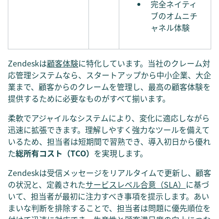
完全ネイティ
ブのオムニチ
ャネル体験
Zendeskは
顧客体験
に特化しています。当社のクレーム対
応管理システムなら、スタートアップから中小企業、大企
業まで、顧客からのクレームを管理し、最高の顧客体験を
提供するために必要なものがすべて揃います。
柔軟でアジャイルなシステムにより、変化に適応しながら
迅速に拡張できます。理解しやすく強力なツールを備えて
いるため、担当者は短期間で習熟でき、導入初日から優れ
た
総所有コスト（TCO）
を実現します。
Zendeskは受信メッセージをリアルタイムで更新し、顧客
の状況と、定義された
サービスレベル合意（SLA）
に基づ
いて、担当者が最初に注力すべき事項を提示します。あい
まいな判断を排除することで、担当者は問題に優先順位を