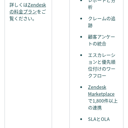
詳しくは
Zendesk
析
の料金プラン
をご
覧ください。
クレームの追
跡
顧客アンケー
トの統合
エスカレーシ
ョンと優先順
位付けのワー
クフロー
Zendesk
Marketplace
で1,800件以上
の連携
SLAとOLA