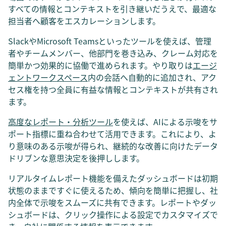
すべての情報とコンテキストを引き継いだうえで、最適な
担当者へ顧客をエスカレーションします。
SlackやMicrosoft Teamsといったツールを使えば、管理
者やチームメンバー、他部門を巻き込み、クレーム対応を
簡単かつ効果的に協働で進められます。やり取りは
エージ
ェントワークスペース
内の会話へ自動的に追加され、アク
セス権を持つ全員に有益な情報とコンテキストが共有され
ます。
高度なレポート・分析ツール
を使えば、AIによる示唆をサ
ポート指標に重ね合わせて活用できます。これにより、よ
り意味のある示唆が得られ、継続的な改善に向けたデータ
ドリブンな意思決定を後押しします。
リアルタイムレポート機能を備えたダッシュボードは初期
状態のままですぐに使えるため、傾向を簡単に把握し、社
内全体で示唆をスムーズに共有できます。レポートやダッ
シュボードは、クリック操作による設定でカスタマイズで