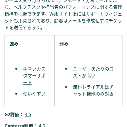
レームを受け付けられます。レポート・分析ツールによ
り、ヘルプデスクや担当者のパフォーマンスに関する管理
指標を把握できます。Webサイト上にはサポートウィジェ
ットも用意されており、顧客はメールを作成せずにチケッ
トを送信できます。
強み
弱み
手厚いカス
ユーザーあたりのコ
タマーサポ
ストが高い
ート
無料トライアルはチ
使いやすい
ャット機能のみ対象
G2評価：
4.5
Capterra評価：
4.6