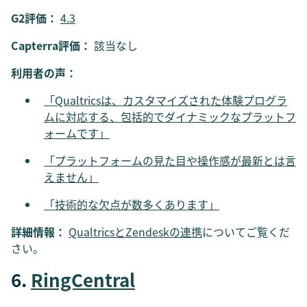
G2評価：
4.3
Capterra評価：
該当なし
利用者の声：
「Qualtricsは、カスタマイズされた体験プログラ
ムに対応する、包括的でダイナミックなプラットフ
ォームです」
「プラットフォームの見た目や操作感が最新とは言
えません」
「技術的な欠点が数多くあります」
詳細情報：
QualtricsとZendeskの連携
についてご覧くだ
さい。
6.
RingCentral