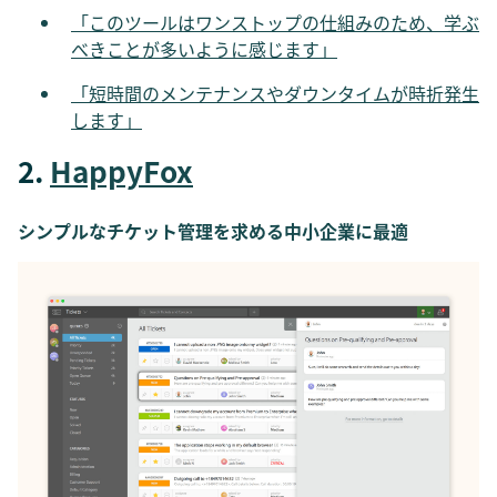
「このツールはワンストップの仕組みのため、学ぶ
べきことが多いように感じます」
「短時間のメンテナンスやダウンタイムが時折発生
します」
2.
HappyFox
シンプルなチケット管理を求める中小企業に最適