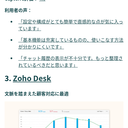
利用者の声：
「設定や構成がとても簡単で直感的な点が気に入っ
ています」
「基本機能は充実しているものの、使いこなす方法
が分かりにくいです」
「チャット履歴の表示が不十分です。もっと整理さ
れているべきだと思います」
3.
Zoho Desk
文脈を踏まえた顧客対応に最適