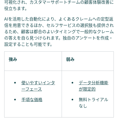
可視化され、カスタマーサポートチームの顧客体験改善に
役立ちます。
AIを活用した自動化により、よくあるクレームへの定型返
信を用意できるほか、セルフサービスの選択肢も提供され
るため、顧客は都合のよいタイミングで一般的なクレーム
の答えを自ら見つけられます。独自のアンケートを作成・
設定することも可能です。
強み
弱み
使いやすいインタ
データ分析機能
ーフェース
が限定的
手頃な価格
無料トライアル
なし