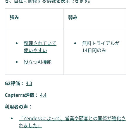
き、自社に関係する情報を表示できます。
強み
弱み
整理されていて
無料トライアルが
使いやすい
14日間のみ
役立つAI機能
G2評価：
4.3
Capterra評価：
4.4
利用者の声：
「Zendeskによって、営業や顧客との関係が強化さ
れました」