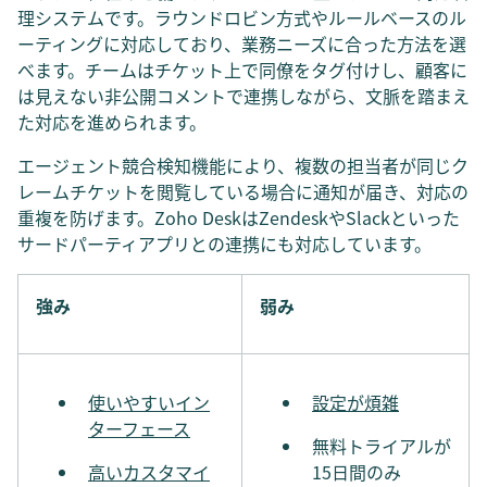
理システムです。ラウンドロビン方式やルールベースのル
ーティングに対応しており、業務ニーズに合った方法を選
べます。チームはチケット上で同僚をタグ付けし、顧客に
は見えない非公開コメントで連携しながら、文脈を踏まえ
た対応を進められます。
エージェント競合検知機能により、複数の担当者が同じク
レームチケットを閲覧している場合に通知が届き、対応の
重複を防げます。Zoho DeskはZendeskやSlackといった
サードパーティアプリとの連携にも対応しています。
強み
弱み
使いやすいイン
設定が煩雑
ターフェース
無料トライアルが
高いカスタマイ
15日間のみ