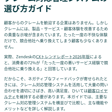
選び方ガイド
顧客からのクレームを歓迎する企業はありません。しかし
クレームには、製品・サービス・顧客体験を改善するため
の貴重な示唆が含まれています。たった一度の不快な体験
だけで、競合他社へ乗り換えてしまう顧客も少なくありま
せん。
実際、Zendeskの
CXトレンドレポート2026年版
による
と、消費者の72%が「たった一度の悪いサービス経験で競
合他社に乗り換える」と回答しています。
だからこそ、ネガティブなフィードバックが寄せられたと
きには、クレーム対応管理システムを活用して大量の問い
合わせを適切にさばき、高い満足度、ひいては
顧客ロイヤ
ルティ
を維持する必要があります。本ガイドでは、主要な
クレーム対応管理システムを横並びで比較し、主な機能や
メリットなどを詳しく解説します。