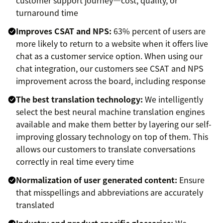
customer support journey—cost, quality, or
turnaround time
Improves CSAT and NPS:
63% percent of users are
more likely to return to a website when it offers live
chat as a customer service option. When using our
chat integration, our customers see CSAT and NPS
improvement across the board, including response
The best translation technology:
We intelligently
select the best neural machine translation engines
available and make them better by layering our self-
improving glossary technology on top of them. This
allows our customers to translate conversations
correctly in real time every time
Normalization of user generated content:
Ensure
that misspellings and abbreviations are accurately
translated