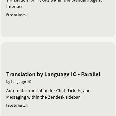
Interface
Free to install
Translation by Language IO - Parallel
by Language I/O
Automatic translation for Chat, Tickets, and
Messaging within the Zendesk sidebar.
Free to install