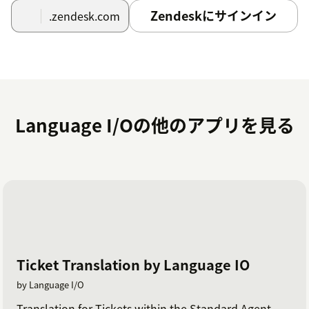
Zendeskにサインイン
.zendesk.com
Language I/Oの他のアプリを見る
Ticket Translation by Language IO
by Language I/O
Translation for Tickets within the Standard Agent