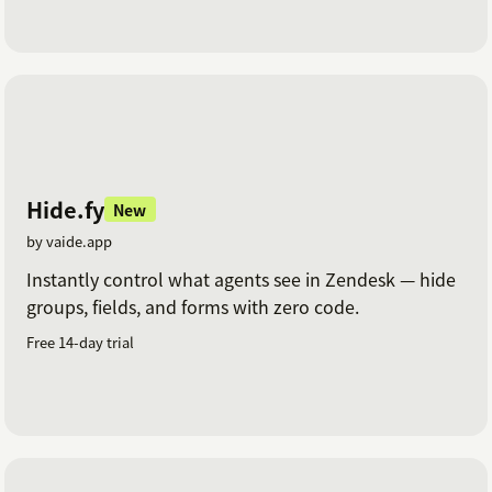
Hide.fy
New
by vaide.app
Instantly control what agents see in Zendesk — hide
groups, fields, and forms with zero code.
Free 14-day trial