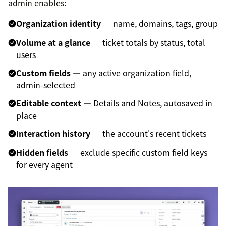
admin enables:
Organization identity
— name, domains, tags, group
Volume at a glance
— ticket totals by status, total
users
Custom fields
— any active organization field,
admin-selected
Editable context
— Details and Notes, autosaved in
place
Interaction history
— the account's recent tickets
Hidden fields
— exclude specific custom field keys
for every agent