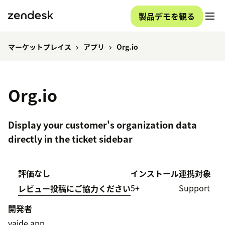
製品デモを観る
マーケットプレイス
アプリ
Org.io
Org.io
Display your customer's organization data
directly in the ticket sidebar
評価なし
インストール
連携対象
5+
Support
レビュー投稿にご協力ください
開発者
vaide.app