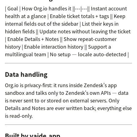
| Goal | How Org.io handles it ||---|---|| Instant account
health at a glance | Enable ticket totals + tags || Keep
internal fields out of the sidebar | List their keys in
hidden fields || Update notes without leaving the ticket
| Enable Details + Notes || Show repeat-customer
history | Enable interaction history || Support a
multilingual team | No setup — locale auto-detected |
Data handling
Org.io is privacy-first: it runs inside Zendesk's app
sandbox and talks only to Zendesk's own APIs — data
is never sent to or stored on external servers. Only
Details and Notes are ever written back; everything else
is read-only.
Built by vaide.app