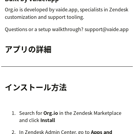
Org.io is developed by vaide.app, specialists in Zendesk
customization and support tooling.
Questions or a setup walkthrough? support@vaide.app
アプリの詳細
インストール方法
Search for
Org.io
in the Zendesk Marketplace
and click
Install
In Zendesk Admin Center, go to
Apps and