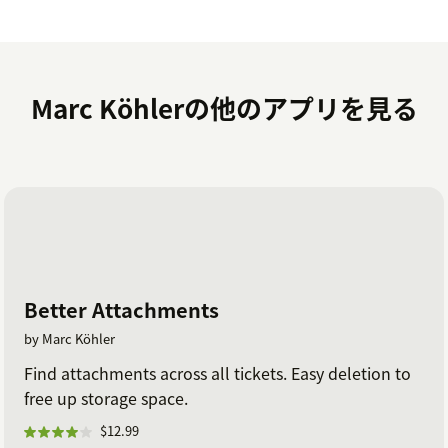
Marc Köhlerの他のアプリを見る
Better Attachments
by Marc Köhler
Find attachments across all tickets. Easy deletion to
free up storage space.
$12.99