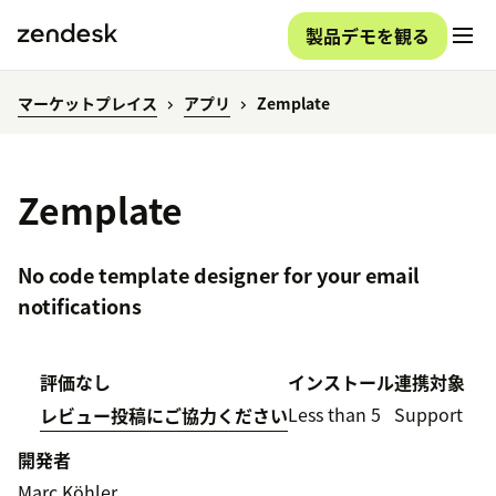
製品デモを観る
マーケットプレイス
アプリ
Zemplate
Zemplate
No code template designer for your email
notifications
評価なし
インストール
連携対象
Less than 5
Support
レビュー投稿にご協力ください
開発者
Marc Köhler