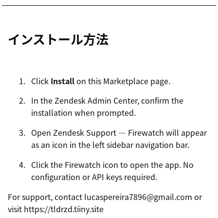
インストール方法
Click
Install
on this Marketplace page.
In the Zendesk Admin Center, confirm the
installation when prompted.
Open Zendesk Support — Firewatch will appear
as an icon in the left sidebar navigation bar.
Click the Firewatch icon to open the app. No
configuration or API keys required.
For support, contact lucaspereira7896@gmail.com or
visit https://tldrzd.tiiny.site