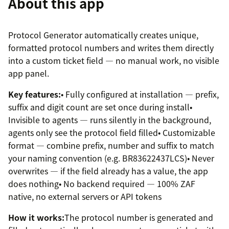
About this app
Protocol Generator automatically creates unique,
formatted protocol numbers and writes them directly
into a custom ticket field — no manual work, no visible
app panel.
Key features:
• Fully configured at installation — prefix,
suffix and digit count are set once during install•
Invisible to agents — runs silently in the background,
agents only see the protocol field filled• Customizable
format — combine prefix, number and suffix to match
your naming convention (e.g. BR83622437LCS)• Never
overwrites — if the field already has a value, the app
does nothing• No backend required — 100% ZAF
native, no external servers or API tokens
How it works:
The protocol number is generated and