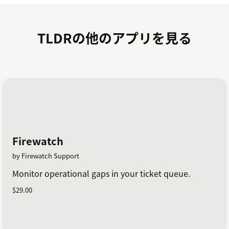
TLDRの他のアプリを見る
Firewatch
by Firewatch Support
Monitor operational gaps in your ticket queue.
$29.00