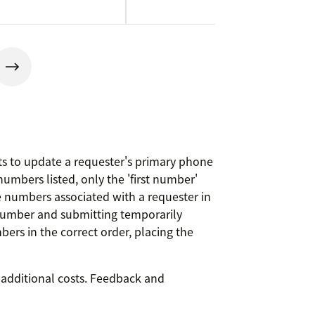
s to update a requester's primary phone
mbers listed, only the 'first number'
e numbers associated with a requester in
a number and submitting temporarily
rs in the correct order, placing the
 additional costs. Feedback and