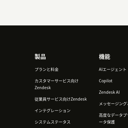
Footer
製品
機能
プランと料金
AIエージェント
カスタマーサービス向け
Copilot
Zendesk
Zendesk AI
従業員サービス向けZendesk
メッセージング
インテグレーション
高度なデータプ
システムステータス
ータ保護