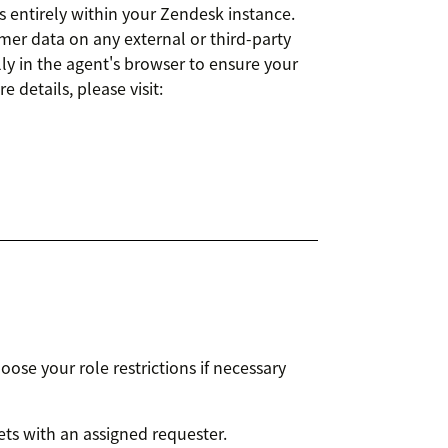
s entirely within your Zendesk instance.
omer data on any external or third-party
lly in the agent's browser to ensure your
details, please visit:
ose your role restrictions if necessary
kets with an assigned requester.