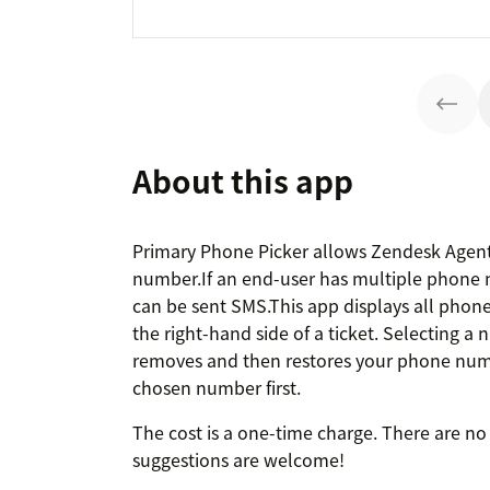
About this app
Primary Phone Picker allows Zendesk Agent
number.If an end-user has multiple phone nu
can be sent SMS.This app displays all phon
the right-hand side of a ticket. Selecting 
removes and then restores your phone numbe
chosen number first.
The cost is a one-time charge. There are no
suggestions are welcome!