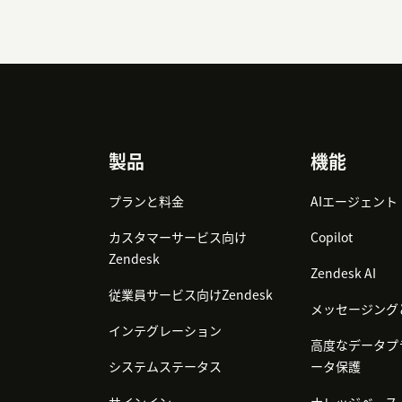
Footer
製品
機能
プランと料金
AIエージェント
カスタマーサービス向け
Copilot
Zendesk
Zendesk AI
従業員サービス向けZendesk
メッセージング
インテグレーション
高度なデータプ
システムステータス
ータ保護