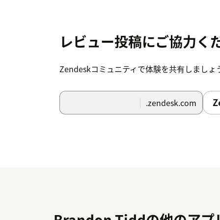
レビュー投稿にご協力く
Zendeskコミュニティで体験を共有しましょ
Z
.zendesk.com
Brandon Tiddの他のア