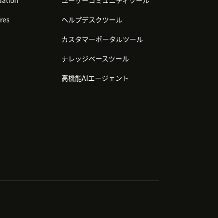
ation
ユーザーコミュニティツール
res
ヘルプデスクツール
カスタマーポータルツール
ナレッジベースツール
高機能AIエージェント