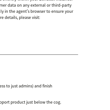
omer data on any external or third-party
lly in the agent's browser to ensure your
details, please visit:
ess to just admins) and finish
upport product just below the cog.