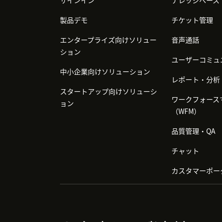
サインイン
ナレッジベース
製品デモ
チケット管理
エンタープライズ向けソリュー
音声通話
ション
ユーザーコミュ
中小企業向けソリューション
レポート・分析
スタートアップ向けソリューシ
ワークフォース
ョン
（WFM）
品質管理・QA
チャット
カスタマーポー