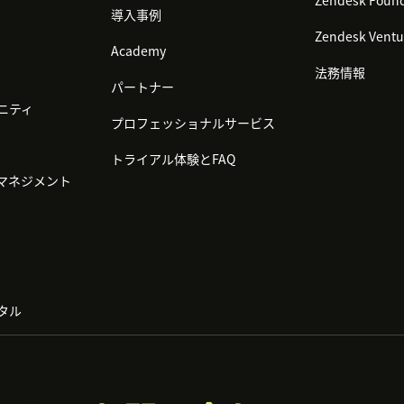
Zendesk Found
導入事例
Zendesk Ventu
Academy
法務情報
パートナー
ニティ
プロフェッショナルサービス
トライアル体験とFAQ
マネジメント
タル