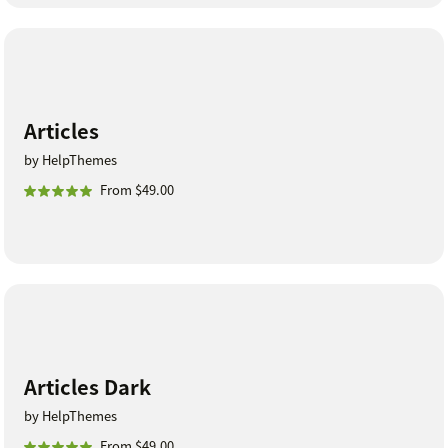
Articles
by HelpThemes
From $49.00
Articles Dark
by HelpThemes
From $49.00