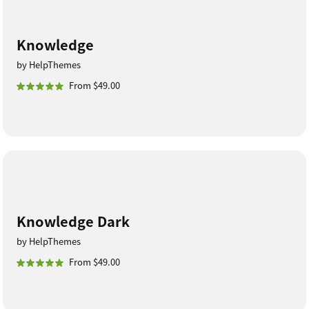
Knowledge
by HelpThemes
From $49.00
Knowledge Dark
by HelpThemes
From $49.00