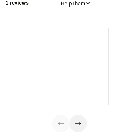
1 reviews
HelpThemes