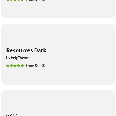
Resources Dark
by HelpThemes
From $49.00