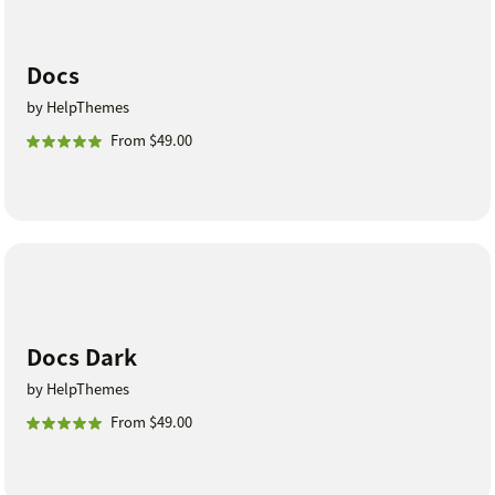
Docs
by HelpThemes
From $49.00
Docs Dark
by HelpThemes
From $49.00