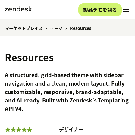
製品デモを観る
マーケットプレイス
テーマ
Resources
Resources
A structured, grid-based theme with sidebar
navigation and a clean, modern layout. Fully
customizable, responsive, brand-adaptable,
and AI-ready. Built with Zendesk’s Templating
API V4.
デザイナー