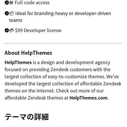
🛠 Full code access
📦 Ideal for branding-heavy or developer-driven
teams
💳 $99 Developer license
About HelpThemes
HelpThemes
is a design and development agency
focused on providing Zendesk customers with the
largest collection of easy-to-customize themes. We've
developed the largest collection of affordable Zendesk
themes on the internet. Check out more of our
affordable Zendesk themes at
HelpThemes.com
.
テーマの詳細