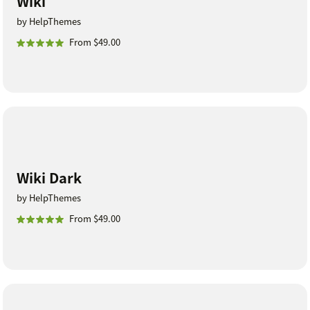
Wiki
by HelpThemes
From $49.00
Wiki Dark
by HelpThemes
From $49.00