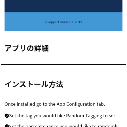
アプリの詳細
インストール方法
Once installed go to the App Configuration tab.
Set the tag you would like Random Tagging to set.
Set the percent chance you would like to randomly