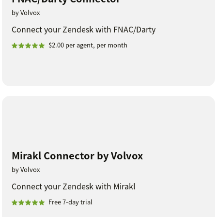
by Volvox
Connect your Zendesk with FNAC/Darty
$2.00 per agent, per month
Mirakl Connector by Volvox
by Volvox
Connect your Zendesk with Mirakl
Free 7-day trial