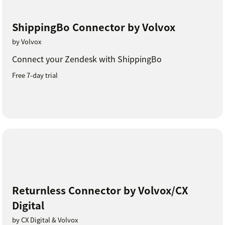
ShippingBo Connector by Volvox
by Volvox
Connect your Zendesk with ShippingBo
Free 7-day trial
Returnless Connector by Volvox/CX
Digital
by CX Digital & Volvox