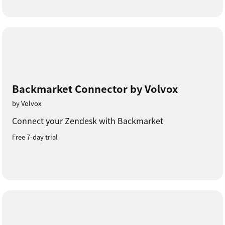
Backmarket Connector by Volvox
by Volvox
Connect your Zendesk with Backmarket
Free 7-day trial