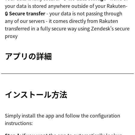
your data is stored anywhere outside of your Rakuten-
🔒
Secure transfer
- your data is not passing through
any of our servers - it comes directly from Rakuten
transferred in a fully secure way using Zendesk's secure
proxy
アプリの詳細
インストール方法
Simply install the app and follow the configuration
instructions: