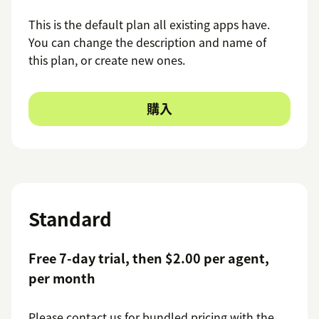
This is the default plan all existing apps have.
You can change the description and name of
this plan, or create new ones.
購入
Standard
Free 7-day trial, then $2.00 per agent,
per month
Please contact us for bundled pricing with the