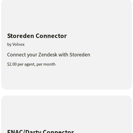
Storeden Connector
by Volvox
Connect your Zendesk with Storeden
$2.00 per agent, per month
FNAC/Darty Connector