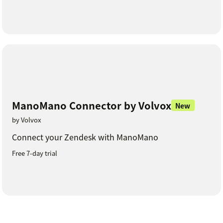
ManoMano Connector by Volvox
New
by Volvox
Connect your Zendesk with ManoMano
Free 7-day trial