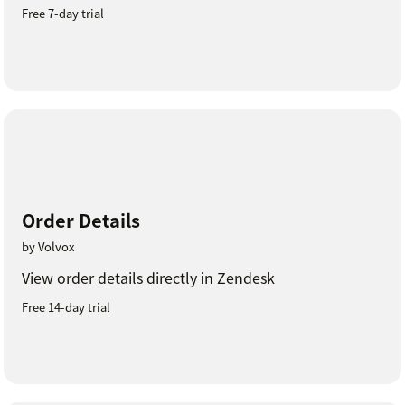
Free 7-day trial
Order Details
by Volvox
View order details directly in Zendesk
Free 14-day trial