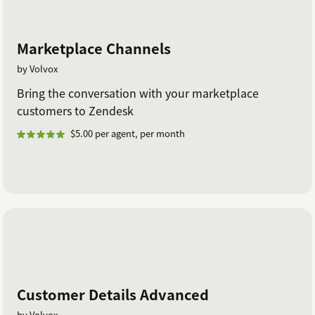
Marketplace Channels
by Volvox
Bring the conversation with your marketplace
customers to Zendesk
$5.00 per agent, per month
Customer Details Advanced
by Volvox