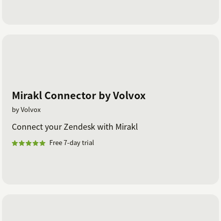
Mirakl Connector by Volvox
by Volvox
Connect your Zendesk with Mirakl
Free 7-day trial