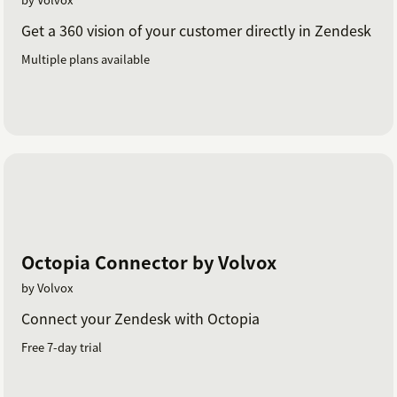
Get a 360 vision of your customer directly in Zendesk
Multiple plans available
Octopia Connector by Volvox
by Volvox
Connect your Zendesk with Octopia
Free 7-day trial