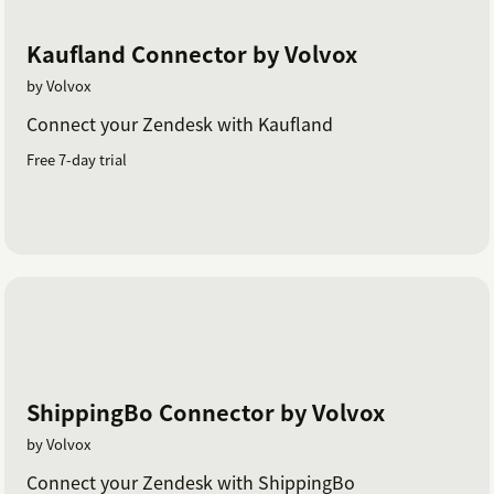
Kaufland Connector by Volvox
by Volvox
Connect your Zendesk with Kaufland
Free 7-day trial
ShippingBo Connector by Volvox
by Volvox
Connect your Zendesk with ShippingBo