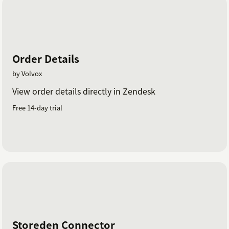
Order Details
by Volvox
View order details directly in Zendesk
Free 14-day trial
Storeden Connector