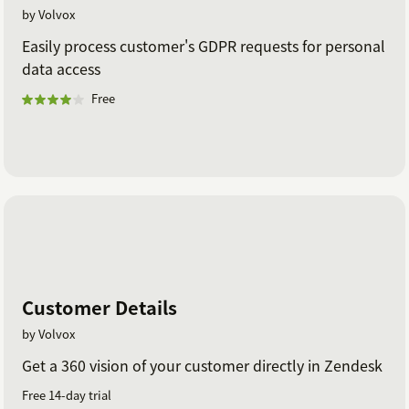
by Volvox
Easily process customer's GDPR requests for personal
data access
Free
Customer Details
by Volvox
Get a 360 vision of your customer directly in Zendesk
Free 14-day trial