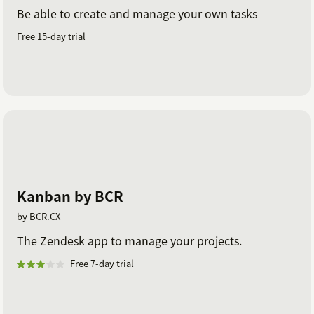
Be able to create and manage your own tasks
Free 15-day trial
Kanban by BCR
by BCR.CX
The Zendesk app to manage your projects.
Free 7-day trial