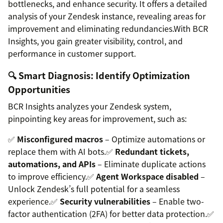
bottlenecks, and enhance security. It offers a detailed
analysis of your Zendesk instance, revealing areas for
improvement and eliminating redundancies.With BCR
Insights, you gain greater visibility, control, and
performance in customer support.
🔍 Smart Diagnosis: Identify Optimization
Opportunities
BCR Insights analyzes your Zendesk system,
pinpointing key areas for improvement, such as:
✅
Misconfigured macros
– Optimize automations or
replace them with AI bots.✅
Redundant tickets,
automations, and APIs
– Eliminate duplicate actions
to improve efficiency.✅
Agent Workspace disabled
–
Unlock Zendesk’s full potential for a seamless
experience.✅
Security vulnerabilities
– Enable two-
factor authentication (2FA) for better data protection.✅