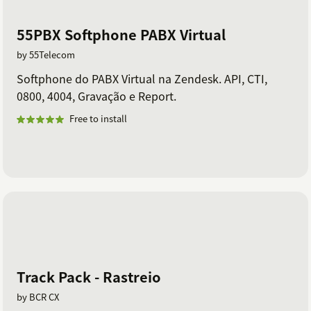
55PBX Softphone PABX Virtual
by 55Telecom
Softphone do PABX Virtual na Zendesk. API, CTI,
0800, 4004, Gravação e Report.
Free to install
Track Pack - Rastreio
by BCR CX