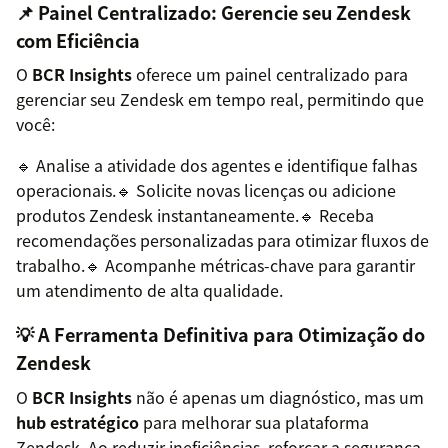
📌 Painel Centralizado: Gerencie seu Zendesk
com Eficiência
O
BCR Insights
oferece um painel centralizado para
gerenciar seu Zendesk em tempo real, permitindo que
você:
🔹 Analise a atividade dos agentes e identifique falhas
operacionais.🔹 Solicite novas licenças ou adicione
produtos Zendesk instantaneamente.🔹 Receba
recomendações personalizadas para otimizar fluxos de
trabalho.🔹 Acompanhe métricas-chave para garantir
um atendimento de alta qualidade.
💡 A Ferramenta Definitiva para Otimização do
Zendesk
O
BCR Insights
não é apenas um diagnóstico, mas um
hub estratégico
para melhorar sua plataforma
Zendesk. Ao reduzir ineficiências, reforçar a segurança