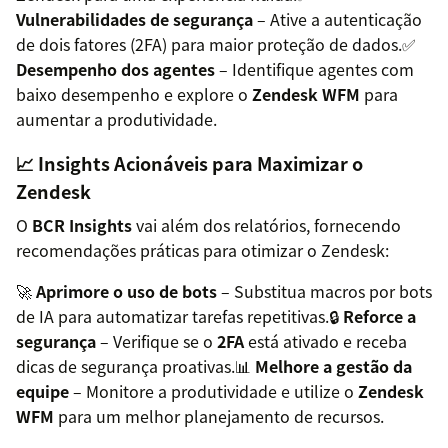
Vulnerabilidades de segurança
– Ative a autenticação
de dois fatores (2FA) para maior proteção de dados.✅
Desempenho dos agentes
– Identifique agentes com
baixo desempenho e explore o
Zendesk WFM
para
aumentar a produtividade.
📈 Insights Acionáveis para Maximizar o
Zendesk
O
BCR Insights
vai além dos relatórios, fornecendo
recomendações práticas para otimizar o Zendesk:
🚀
Aprimore o uso de bots
– Substitua macros por bots
de IA para automatizar tarefas repetitivas.🔒
Reforce a
segurança
– Verifique se o
2FA
está ativado e receba
dicas de segurança proativas.📊
Melhore a gestão da
equipe
– Monitore a produtividade e utilize o
Zendesk
WFM
para um melhor planejamento de recursos.