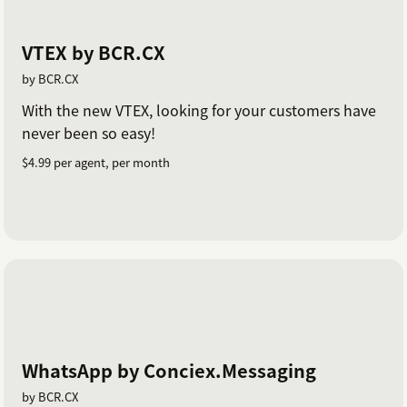
VTEX by BCR.CX
by BCR.CX
With the new VTEX, looking for your customers have
never been so easy!
$4.99 per agent, per month
WhatsApp by Conciex.Messaging
by BCR.CX