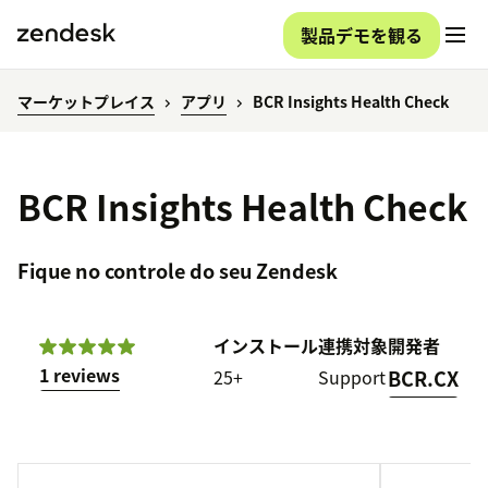
製品デモを観る
マーケットプレイス
アプリ
BCR Insights Health Check
BCR Insights Health Check
Fique no controle do seu Zendesk
インストール
連携対象
開発者
1 reviews
25+
Support
BCR.CX