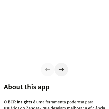
About this app
O
BCR Insights
é uma ferramenta poderosa para
usuários do Zendesk que desejam melhorar a eficiência