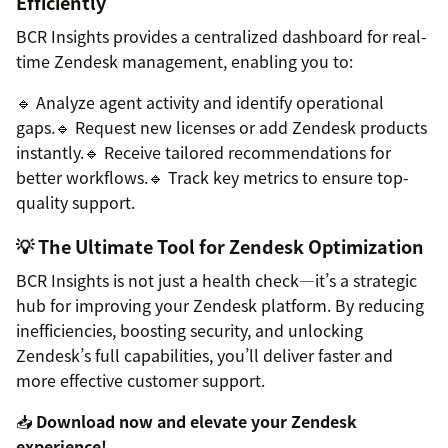
Efficiently
BCR Insights provides a centralized dashboard for real-
time Zendesk management, enabling you to:
🔹 Analyze agent activity and identify operational
gaps.🔹 Request new licenses or add Zendesk products
instantly.🔹 Receive tailored recommendations for
better workflows.🔹 Track key metrics to ensure top-
quality support.
💡 The Ultimate Tool for Zendesk Optimization
BCR Insights is not just a health check—it’s a strategic
hub for improving your Zendesk platform. By reducing
inefficiencies, boosting security, and unlocking
Zendesk’s full capabilities, you’ll deliver faster and
more effective customer support.
📥
Download now and elevate your Zendesk
experience!