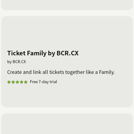
Ticket Family by BCR.CX
by BCR.CX
Create and link all tickets together like a Family.
Free 7-day trial