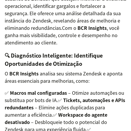
operacional, identificar gargalos e fortalecer a
segurança. Ele oferece uma análise detalhada da sua
instância do Zendesk, revelando áreas de melhoria e
eliminando redundâncias.Com o
BCR Insights
, você
ganha mais visibilidade, controle e desempenho no
atendimento ao cliente.
🔍 Diagnóstico Inteligente: Identifique
Oportunidades de Otimização
O
BCR Insights
analisa seu sistema Zendesk e aponta
áreas essenciais para melhorias, como:
✅
Macros mal configuradas
– Otimize automações ou
substitua por bots de IA.✅
Tickets, automações e APIs
redundantes
– Elimine ações duplicadas para
aumentar a eficiência.✅
Workspace do agente
desativado
– Desbloqueie todo o potencial do
Zendesk para uma experiência fluida.✅