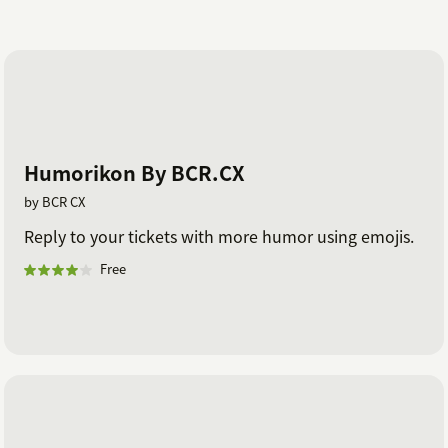
Humorikon By BCR.CX
by BCR CX
Reply to your tickets with more humor using emojis.
Free