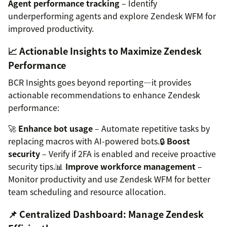
Agent performance tracking
– Identify
underperforming agents and explore Zendesk WFM for
improved productivity.
📈 Actionable Insights to Maximize Zendesk
Performance
BCR Insights goes beyond reporting—it provides
actionable recommendations to enhance Zendesk
performance:
🚀
Enhance bot usage
– Automate repetitive tasks by
replacing macros with AI-powered bots.🔒
Boost
security
– Verify if 2FA is enabled and receive proactive
security tips.📊
Improve workforce management
–
Monitor productivity and use Zendesk WFM for better
team scheduling and resource allocation.
📌 Centralized Dashboard: Manage Zendesk