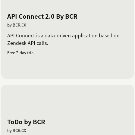
API Connect 2.0 By BCR
by BCR.CX
API Connect is a data-driven application based on
Zendesk API calls.
Free 7-day trial
ToDo by BCR
by BCR.CX