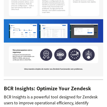
BCR Insights: Optimize Your Zendesk
BCR Insights is a powerful tool designed for Zendesk
users to improve operational efficiency, identify